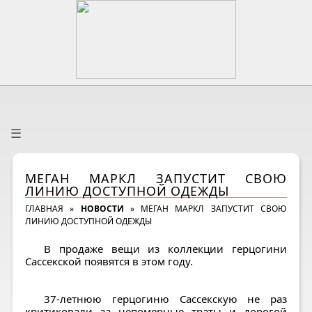
☰
МЕГАН МАРКЛ ЗАПУСТИТ СВОЮ
ЛИНИЮ ДОСТУПНОЙ ОДЕЖДЫ
ГЛАВНАЯ
»
НОВОСТИ
»
МЕГАН МАРКЛ ЗАПУСТИТ СВОЮ
ЛИНИЮ ДОСТУПНОЙ ОДЕЖДЫ
В продаже вещи из коллекции герцогини
Сассекской появятся в этом году.
37-летнюю герцогиню Сассекскую не раз
критиковали за непомерные траты и дорогой