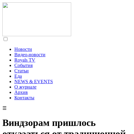
Новости
Видео-новости
Royals TV
События
Статьи
Еда
NEWS & EVENTS
О журнале
Архив
Контакты
☰
Виндзорам пришлось
отказаться от традиционной