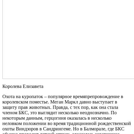
Королева Елизавета
Охота на куропаток – популярное времяпрепровождение в
королевском поместье. Меган Маркл давно выступает в
защиту прав животных. Правда, с тех пор, как она стала
членом БКС, это выглядит несколько неоднозначно. По
некоторым данным, герцогиня оказалась в несколько
неловком положении во время традиционной рождественской
охоты Виндзоров в Сандрингеме. Но в Балморале, где БКС