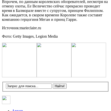
Впрочем, по данным королевских обозревателей, несмотря на
отмену охоты, Ее Величество сейчас прекрасно проводит
время в Балморале вместе с супругом, принцем Филиппом.
Как ожидается, в скором времени Королеве также составят
компанию герцогиня Меган и принц Гарри.
Источник:marieclaire.ru
Фото: Getty Images, Legion Media
Архив