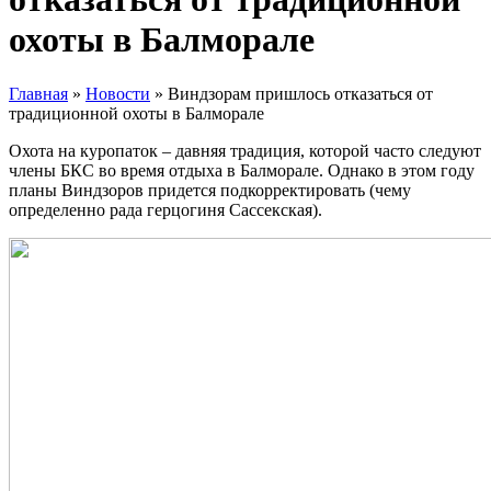
охоты в Балморале
Главная
»
Новости
»
Виндзорам пришлось отказаться от
традиционной охоты в Балморале
Охота на куропаток – давняя традиция, которой часто следуют
члены БКС во время отдыха в Балморале. Однако в этом году
планы Виндзоров придется подкорректировать (чему
определенно рада герцогиня Сассекская).