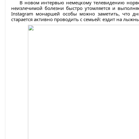
В новом интервью немецкому телевидению норвеж
неизлечимой болезни быстро утомляется и выполняет
Instagram монаршей особы можно заметить, что дн
старается активно проводить с семьей: ездит на лыжн