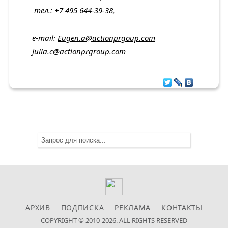
тел
.: +7 495 644-39-38,
e-mail:
Eugen.a@actionprgoup.com
Julia.c@actionprgroup.com
АРХИВ
ПОДПИСКА
РЕКЛАМА
КОНТАКТЫ
COPYRIGHT © 2010-2026. ALL RIGHTS RESERVED