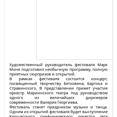
Художественный руководитель фестиваля Марк
Моне подготовил необычную программу, полную
приятных сюрпризов и открытий.
В рамках фестиваля состоится концерт,
посвященный творчеству Бетховена, Бартока и
Стравинского. В представлении примет участие
оркестр Мариинского театра под руководством
одного из величайших дирижеров
современности Валерия Георгиева.
Фестиваль станет праздником музыки и танца.
Одним из открытий фестиваля будет выступление
Киншасского симфонического оркестра (все