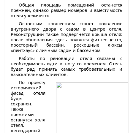
Общая площадь помещений останется
прежней, однако размер номеров и вместимость
отеля увеличится.
Основным новшеством станет появление
внутреннего двора с садом в центре отеля.
Реконструкции также подвергнется крыша отеля:
после обновления здесь появятся фитнес-центр,
просторный бассейн, роскошные люксы
«пентхаус» с личным садом и бассейном.
Работы по реновации отеля связаны с
необходимость идти в ногу со временем. Отель
будет рад принять самых требовательных и
взыскательных клиентов.
По проекту
исторический
фасад отеля
будет
сохранен.
Также
прежними
останутся холл
отеля,
легендарный