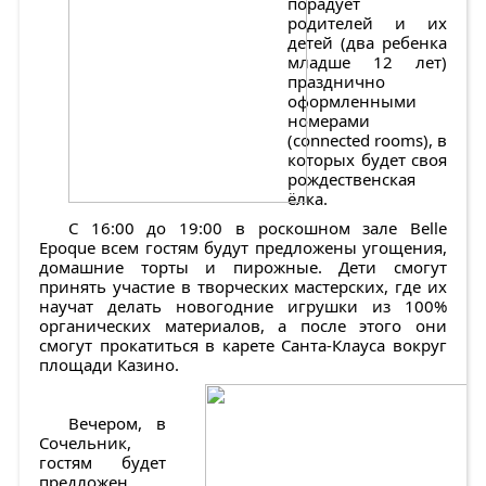
порадует
родителей и их
детей (два ребенка
младше 12 лет)
празднично
оформленными
номерами
(connected rooms), в
которых будет своя
рождественская
ёлка.
С 16:00 до 19:00 в роскошном зале Belle
Epoque всем гостям будут предложены угощения,
домашние торты и пирожные. Дети смогут
принять участие в творческих мастерских, где их
научат делать новогодние игрушки из 100%
органических материалов, а после этого они
смогут прокатиться в карете Санта-Клауса вокруг
площади Казино.
Вечером, в
Сочельник,
гостям будет
предложен