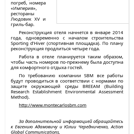
погреб, номера
«Империя»,
рестораны
Людовик XV и
гриль-бар.
Реконструкция отеля начнется в январе 2014
года, одновременно с началом строительства
Sporting d’Hiver (спортивная площадка). По плану
реконструкция продлиться четыре года.
Работа в отеле планируется таким образом,
чтобы часть номеров по-прежнему была доступна
для комфортного отдыха гостей.
По требованию компании SBM все работы
будут проводиться в соответствии с нормами по
защите окружающей среды BREEAM (Building
Research Establishment Environmental Assessment
Method).
http://www.montecarlosbm.com
За дополнительной информацией обращайтесь
к Евгению Адамовичу
и
Юлии
Чередниченко
, Action
Global Communications,