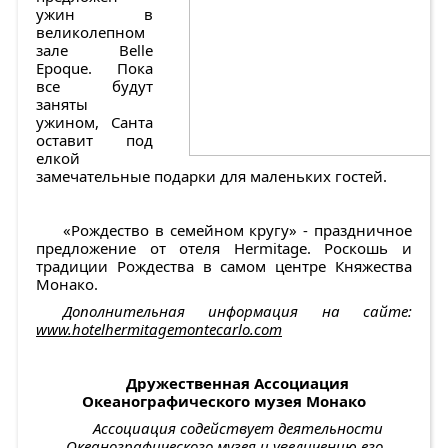
ужин в
великолепном
зале Belle
Epoque. Пока
все будут
заняты
ужином, Санта
оставит под
елкой
замечательные подарки для маленьких гостей.
«Рождество в семейном кругу» - праздничное
предложение от отеля Hermitage. Роскошь и
традиции Рождества в самом центре Княжества
Монако.
Дополнительная информация на сайте:
www.hotelhermitagemontecarlo.com
Дружественная Ассоциация
Океанографического музея Монако
Ассоциация содействует деятельности
Океанографического музея и увеличению его