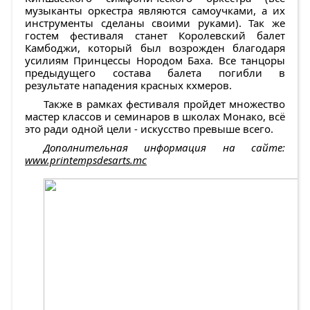
музыканты оркестра являются самоучками, а их
инструменты сделаны своими руками). Так же
гостем фестиваля станет Королевский балет
Камбоджи, который был возрожден благодаря
усилиям Принцессы Нородом Баха. Все танцоры
предыдущего состава балета погибли в
результате нападения красных кхмеров.
Также в рамках фестиваля пройдет множество
мастер классов и семинаров в школах Монако, всё
это ради одной цели - искусство превыше всего.
Дополнительная информация на сайте:
www.printempsdesarts.mc