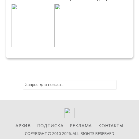
АРХИВ
ПОДПИСКА
РЕКЛАМА
КОНТАКТЫ
COPYRIGHT © 2010-2026. ALL RIGHTS RESERVED