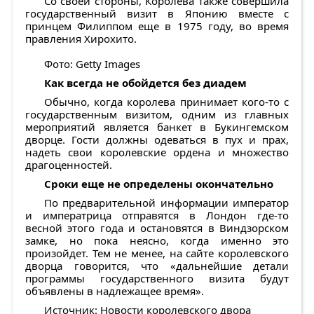
Со своей стороны, Королева также совершила
государственный визит в Японию вместе с
принцем Филиппом еще в 1975 году, во время
правления Хирохито.
Фото: Getty Images
Как всегда не обойдется без диадем
Обычно, когда королева принимает кого-то с
государственным визитом, одним из главных
мероприятий является банкет в Букингемском
дворце. Гости должны одеваться в пух и прах,
надеть свои королевские ордена и множество
драгоценностей.
Сроки еще не определены окончательно
По предварительной информации император
и императрица отправятся в Лондон где-то
весной этого года и остановятся в Виндзорском
замке, но пока неясно, когда именно это
произойдет. Тем не менее, на сайте королевского
дворца говорится, что «дальнейшие детали
программы государственного визита будут
объявлены в надлежащее время».
Источник: Новости королевского двора