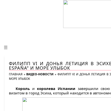
☰
ФИЛИПП VI И ДОНЬЯ ЛЕТИЦИЯ В ЭСИХЕ
ESPAÑA" И МОРЕ УЛЫБОК
ГЛАВНАЯ
»
ВИДЕО-НОВОСТИ
»
ФИЛИПП VI И ДОНЬЯ ЛЕТИЦИЯ В Э
МОРЕ УЛЫБОК
Король
и
королева Испании
завершили свою
визитом в город Эсиха, который находится в автоном