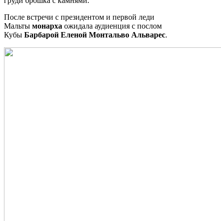
груди брошка с камнями.
После встречи с президентом и первой леди
Мальты
монарха
ожидала аудиенция с послом
Кубы
Барбарой Еленой Монтальво Альварес
.