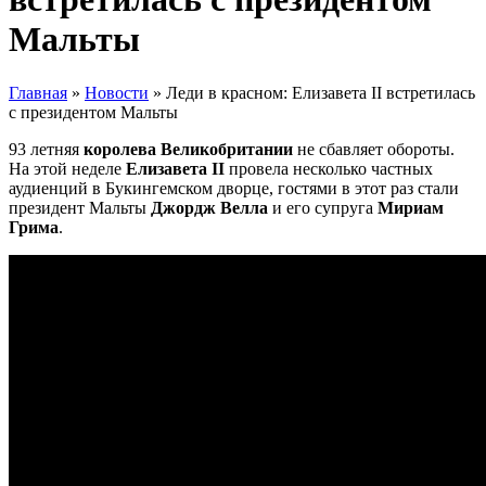
Мальты
Главная
»
Новости
»
Леди в красном: Елизавета II встретилась
с президентом Мальты
93 летняя
королева Великобритании
не сбавляет обороты.
На этой неделе
Елизавета II
провела несколько частных
аудиенций в Букингемском дворце, гостями в этот раз стали
президент Мальты
Джордж Велла
и его супруга
Мириам
Грима
.