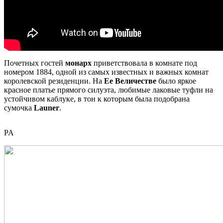
Почетных гостей
монарх
приветствовала в комнате под
номером 1884, одной из самых известных и важных комнат
королевской резиденции. На
Ее Величестве
было яркое
красное платье прямого силуэта, любимые лаковые туфли на
устойчивом каблуке, в тон к которым была подобрана
сумочка
Launer
.
PA