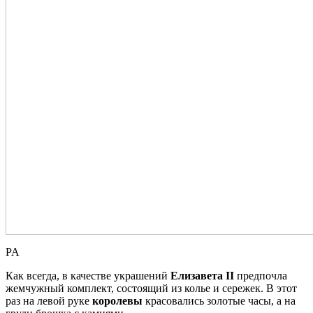
PA
Как всегда, в качестве украшений
Елизавета II
предпочла
жемчужный комплект, состоящий из колье и сережек. В этот
раз на левой руке
королевы
красовались золотые часы, а на