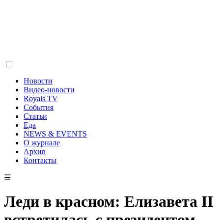
Новости
Видео-новости
Royals TV
События
Статьи
Еда
NEWS & EVENTS
О журнале
Архив
Контакты
☰
Леди в красном: Елизавета II
встретилась с президентом