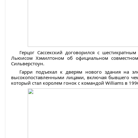
Герцог Сассекский договорился с шестикратн
Льюисом Хэмилтоном об официальном совместном
Сильверстоун.
Гарри подъехал к дверям нового здания на эл
высокопоставленными лицами, включая бывшего чем
который стал королем гонок с командой Williams в 1996