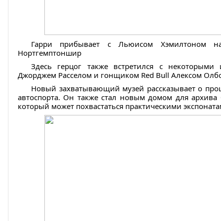
Гарри прибывает с Льюисом Хэмилтоном на
Нортгемптоншир
Здесь герцог также встретился с некоторым
Джорджем Расселом и гонщиком Red Bull Алексом Олб
Новый захватывающий музей рассказывает о про
автоспорта. Он также стал новым домом для архива 
который может похвастаться практическими экспоната