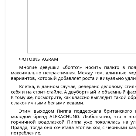
ФОТОINSTAGRAM
Многие девушки «боятся» носить пальто в пол
максимально непрактичная. Между тем, длинные мо
вариантов, который добавляет роста и визуально удли
Клетка, в данном случае, реверанс деловому сти
себя и на стрит-стайле. А двубортный и объемный фас
К тому же, посмотрите, как классно выглядит такой об
с лаконичными белыми кедами.
Этим выходом Пиппа поддержала британского 
молодой бренд ALEXACHUNG. Любопытно, что в это
горчичной водолазкой Пиппа уже появлялась на ул
Правда, тогда она сочетала этот выход с черными каз
потребление.