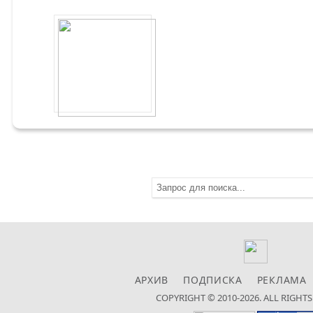
АРХИВ
ПОДПИСКА
РЕКЛАМА
COPYRIGHT © 2010-2026. ALL RIGHT