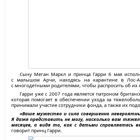
Сыну Меган Маркл и принца Гарри 6 мая исполни
с малышом Арчи, находясь на карантине в Лос-А
с многодетными родителями, чтобы распросить об их 
Гарри уже с 2007 года является патроном британс
которая помогает в обеспечении ухода за тяжелобо
принимали участие сотрудники фонда, а также их под
«Ваше мужество и сила совершенно невероятны
Я даже представить не могу, насколько вам тяжело
месяцев, а видя то, как с детьми справляетесь в
говорит принц Гарри.