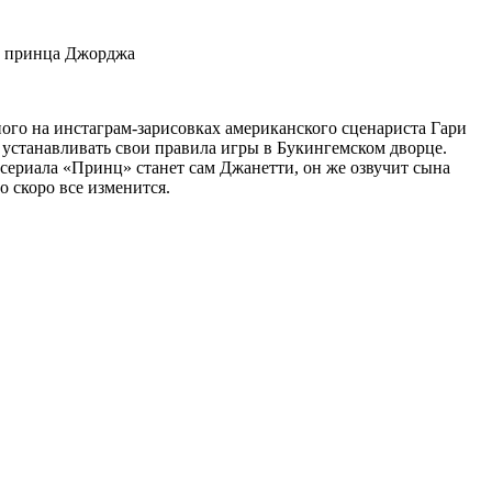
ца принца Джорджа
ного на инстаграм-зарисовках американского сценариста Гари
устанавливать свои правила игры в Букингемском дворце.
сериала «Принц» станет сам Джанетти, он же озвучит сына
о скоро все изменится.