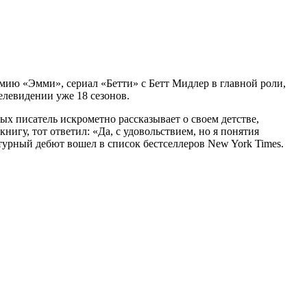
мию «Эмми», сериал «Бетти» с Бетт Мидлер в главной роли,
левидении уже 18 сезонов.
орых писатель искрометно рассказывает о своем детстве,
игу, тот ответил: «Да, с удовольствием, но я понятия
атурный дебют вошел в список бестселлеров New York Times.