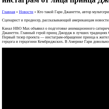
Главная
»
Новости
»
Кто такой Гари Джанетти, автор мультсер
Сценарист и продюсер, рассказывающий американцам новости 
Канал HBO Max объявил о подготовке анимационного сатири
Джанетти. Главный герой принц Джордж в лучших традициях Ст
Первый тизер проекта — инстаграм-обращение принца к жител
герцога и герцогини Кембриджских. В Америке Гари довольно п