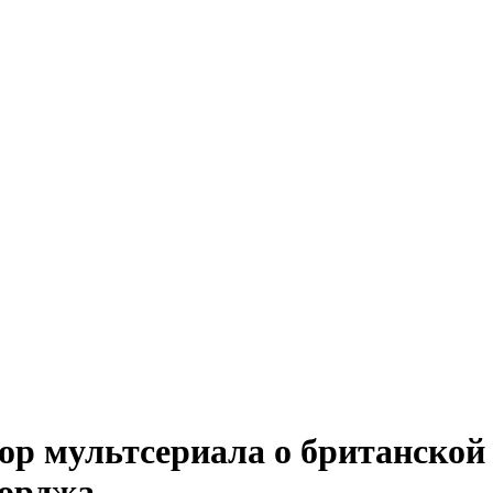
ор мультсериала о британской
жорджа