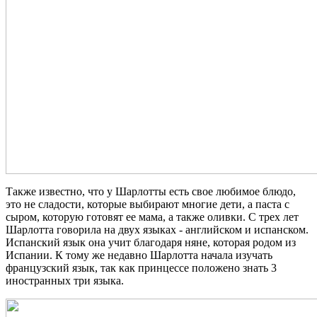
Также известно, что у Шарлотты есть свое любимое блюдо,
это не сладости, которые выбирают многие дети, а паста с
сыром, которую готовят ее мама, а также оливки. С трех лет
Шарлотта говорила на двух языках - английском и испанском.
Испанский язык она учит благодаря няне, которая родом из
Испании. К тому же недавно Шарлотта начала изучать
французский язык, так как принцессе положено знать 3
иностранных три языка.