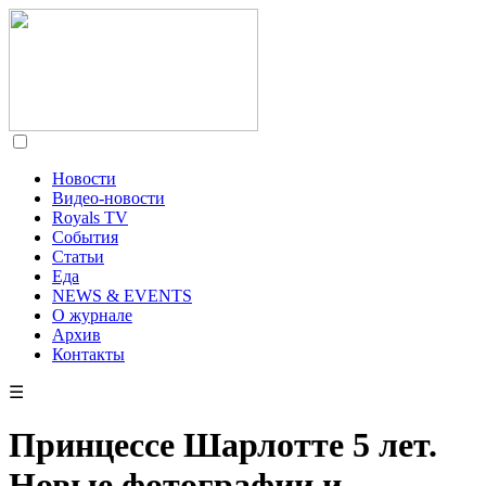
Новости
Видео-новости
Royals TV
События
Статьи
Еда
NEWS & EVENTS
О журнале
Архив
Контакты
☰
Принцессе Шарлотте 5 лет.
Новые фотографии и