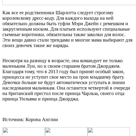
Как все ее родственники Шарлотта следует строгому
королевскому дресс-коду. Для каждого выхода на ней
обязательно должны быть туфли Мэри Джейн с ремешком и
закругленным носком. Для платьев используют специальные
съемные воротники, обязательны также заколки для волос.
Эти вещи давно стали трендами и многие мама выбирают для
своих девочек такие же наряды.
Несмотря на разницу в возрасте, она командует не только
маленьким Луи, но и своим старшим братом Джорджем.
Благодаря тому, что в 2013 году был принят особый закон,
принцесса не уступит свое место на трон младшему брату.
Девочки больше не будут автоматически уступать в линии
наследования мальчикам. Она останется четвертой в очереди
на британский престол после принца Чарльза, своего отца
принца Уильяма и принца Джорджа.
Источник: Корона Англии