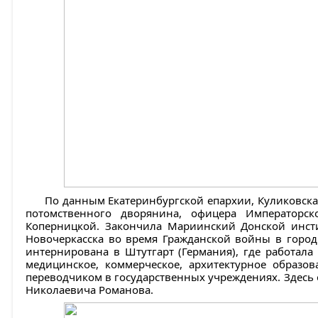
По данным Екатеринбургской епархии, Куликовска
потомственного дворянина, офицера Император
Коперницкой. Закончила Мариинский Донской инсти
Новочеркасска во время Гражданской войны в горо
интернирована в Штутгарт (Германия), где работал
медицинское, коммерческое, архитектурное образо
переводчиком в государственных учреждениях. Здесь 
Николаевича Романова.