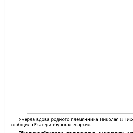
Умерла вдова родного племянника Николая II Тих
сообщила Екатеринбурская епархия.
"Екатеринбургская митрополия выражает глу