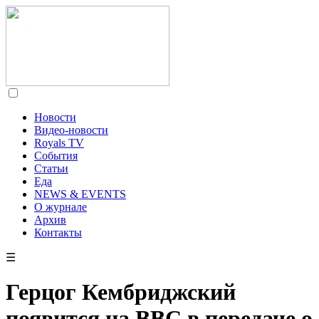
Новости
Видео-новости
Royals TV
События
Статьи
Еда
NEWS & EVENTS
О журнале
Архив
Контакты
☰
Герцог Кембриджский
появится на BBC в передаче о