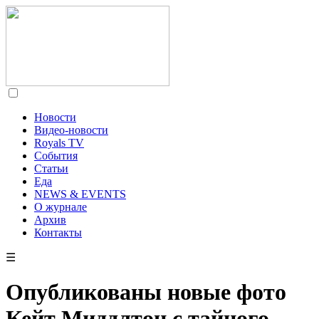
Новости
Видео-новости
Royals TV
События
Статьи
Еда
NEWS & EVENTS
О журнале
Архив
Контакты
☰
Опубликованы новые фото
Кейт Миддлтон с тайного