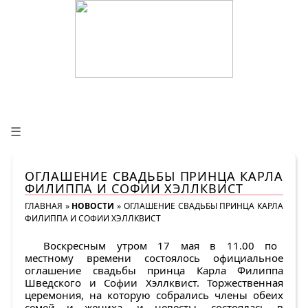
☰
ОГЛАШЕНИЕ СВАДЬБЫ ПРИНЦА КАРЛА
ФИЛИППА И СОФИИ ХЭЛЛКВИСТ
ГЛАВНАЯ
»
НОВОСТИ
»
ОГЛАШЕНИЕ СВАДЬБЫ ПРИНЦА КАРЛА
ФИЛИППА И СОФИИ ХЭЛЛКВИСТ
Воскресным утром 17 мая в 11.00 по
местному времени состоялось официальное
оглашение свадьбы принца Карла Филиппа
Шведского и Софии Хэллквист. Торжественная
церемония, на которую собрались члены обеих
семей и жениха, и невесты, состоялась в