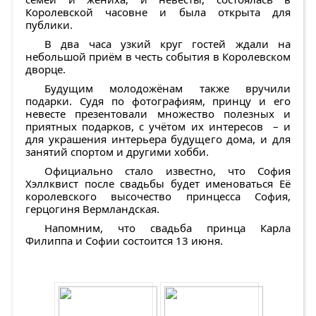
Королевской часовне и была открыта для
публики.
В два часа узкий круг гостей ждали на
небольшой приём в честь события в Королевском
дворце.
Будущим молодожёнам также вручили
подарки. Судя по фотографиям, принцу и его
невесте презентовали множество полезных и
приятных подарков, с учётом их интересов – и
для украшения интерьера будущего дома, и для
занятий спортом и другими хобби.
Официально стало известно, что София
Хэллквист после свадьбы будет именоваться Её
королевского высочество принцесса София,
герцогиня Вермландская.
Напомним, что свадьба принца Карла
Филиппа и Софии состоится 13 июня.