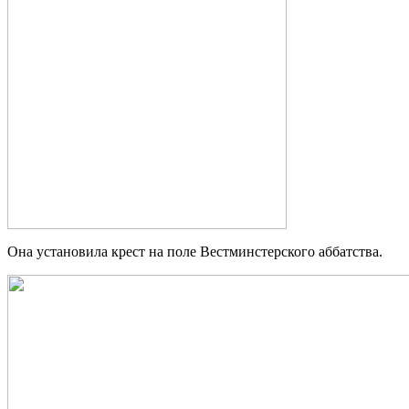
Она установила крест на поле Вестминстерского аббатства.