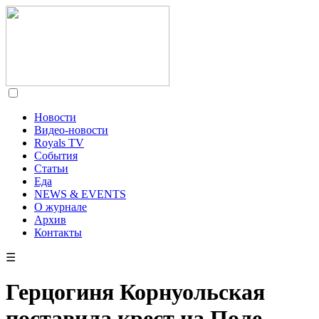
Новости
Видео-новости
Royals TV
События
Статьи
Еда
NEWS & EVENTS
О журнале
Архив
Контакты
☰
Герцогиня Корнуольская
поставила крест на Поле