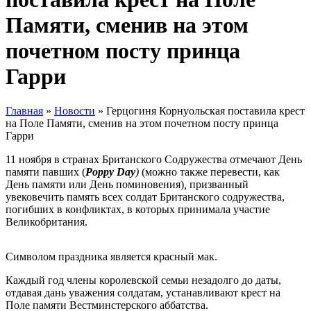
Памяти, сменив на этом
почетном посту принца
Гарри
Главная
»
Новости
»
Герцогиня Корнуольская поставила крест
на Поле Памяти, сменив на этом почетном посту принца
Гарри
11 ноября в странах Британского Содружества отмечают День
памяти павших (
Poppy Day
)
(можно также перевести, как
День памяти или День поминовения)
,
призванный
увековечить память всех солдат Британского содружества,
погибших в конфликтах, в которых принимала участие
Великобритания.
Символом праздника является красный мак.
Каждый год члены королевской семьи незадолго до даты,
отдавая дань уважения солдатам, устанавливают крест на
Поле памяти Вестминстерского аббатства.