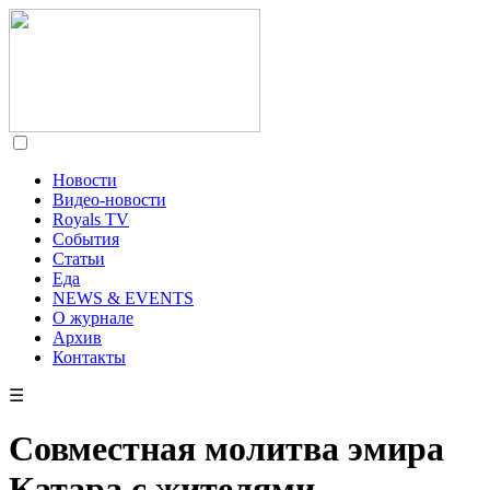
Новости
Видео-новости
Royals TV
События
Статьи
Еда
NEWS & EVENTS
О журнале
Архив
Контакты
☰
Совместная молитва эмира
Катара с жителями