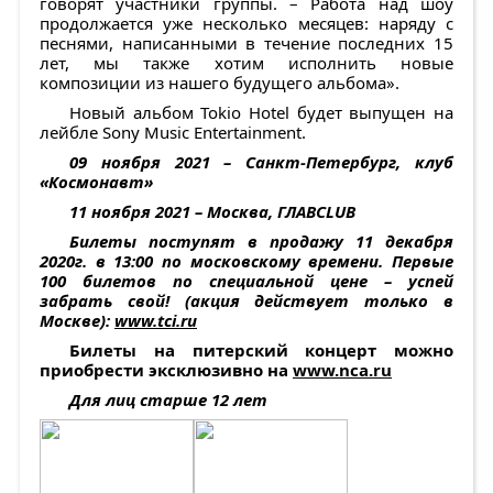
говорят участники группы. – Работа над шоу
продолжается уже несколько месяцев: наряду с
песнями, написанными в течение последних 15
лет, мы также хотим исполнить новые
композиции из нашего будущего альбома».
Новый альбом Tokio Hotel будет выпущен на
лейбле Sony Music Entertainment.
09 ноября 2021 – Санкт-Петербург, клуб
«Космонавт»
11 ноября 2021 – Москва, ГЛАВCLUB
Билеты поступят в продажу 11 декабря
2020г. в 13:00 по московскому времени. Первые
100 билетов по специальной цене – успей
забрать свой! (акция действует только в
Москве):
www.tci.ru
Билеты на питерский концерт можно
приобрести
эксклюзивно на
www.nca.ru
Для лиц старше 12 лет