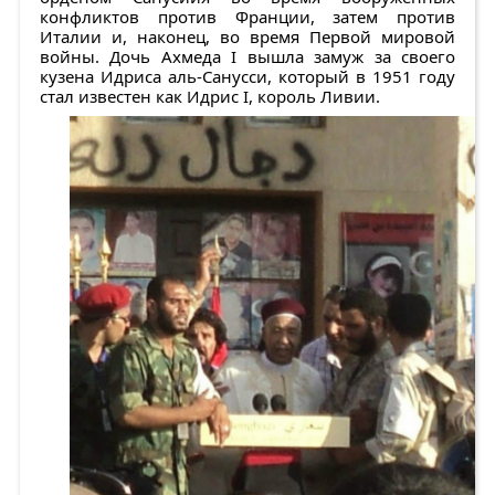
конфликтов против Франции, затем против
Италии и, наконец, во время Первой мировой
войны. Дочь Ахмеда I вышла замуж за своего
кузена Идриса аль-Санусси, который в 1951 году
стал известен как Идрис I, король Ливии.