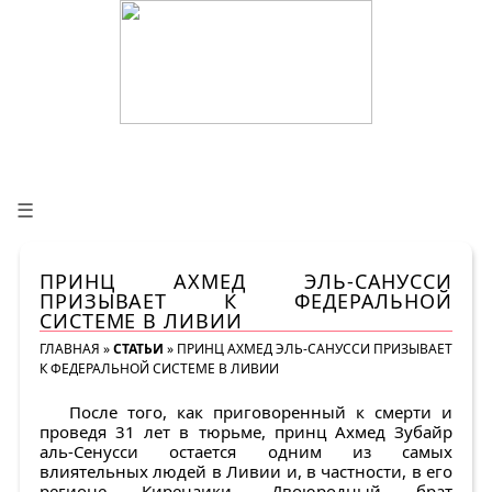
☰
ПРИНЦ АХМЕД ЭЛЬ-САНУССИ
ПРИЗЫВАЕТ К ФЕДЕРАЛЬНОЙ
СИСТЕМЕ В ЛИВИИ
ГЛАВНАЯ
»
СТАТЬИ
»
ПРИНЦ АХМЕД ЭЛЬ-САНУССИ ПРИЗЫВАЕТ
К ФЕДЕРАЛЬНОЙ СИСТЕМЕ В ЛИВИИ
После того, как приговоренный к смерти и
проведя 31 лет в тюрьме, принц Ахмед Зубайр
аль-Сенусси остается одним из самых
влиятельных людей в Ливии и, в частности, в его
регионе Киренаики. Двоюродный брат