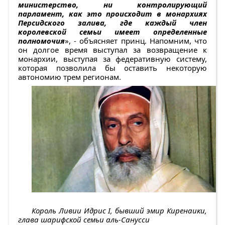
министерство, ни контролирующий
парламент, как это происходит в монархиях
Персидского залива, где каждый член
королевской семьи имеет определенные
полномочия
», - объясняет принц. Напомним, что
он долгое время выступал за возвращение к
монархии, выступая за федеративную систему,
которая позволила бы оставить некоторую
автономию трем регионам.
Король Ливии Идрис I, бывший эмир Киренаики,
глава шарифской семьи аль-Санусси