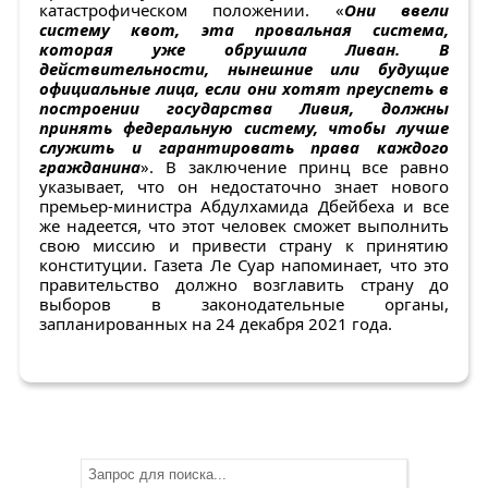
катастрофическом положении. «
Они ввели
систему квот, эта провальная система,
которая уже обрушила Ливан. В
действительности, нынешние или будущие
официальные лица, если они хотят преуспеть в
построении государства Ливия, должны
принять федеральную систему, чтобы лучше
служить и гарантировать права каждого
гражданина
». В заключение принц все равно
указывает, что он недостаточно знает нового
премьер-министра Абдулхамида Дбейбеха и все
же надеется, что этот человек сможет выполнить
свою миссию и привести страну к принятию
конституции. Газета Ле Суар напоминает, что это
правительство должно возглавить страну до
выборов в законодательные органы,
запланированных на 24 декабря 2021 года.