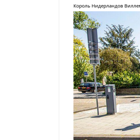
Король Нидерландов Виллем