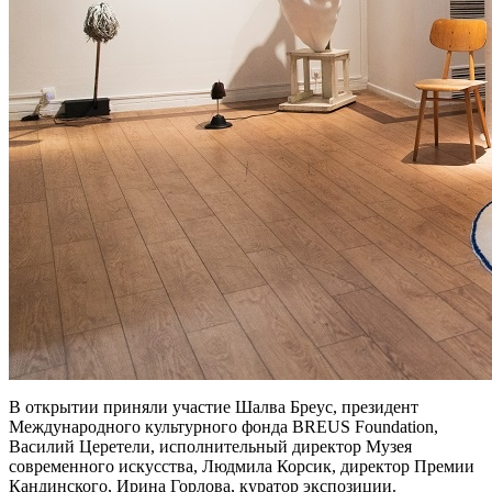
В открытии приняли участие Шалва Бреус, президент
Международного культурного фонда BREUS Foundation,
Василий Церетели, исполнительный директор Музея
современного искусства, Людмила Корсик, директор Премии
Кандинского, Ирина Горлова, куратор экспозиции.