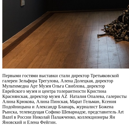
Первыми гостями выставки стали директор Третьяковской
галереи Зельфира Трегулова, Алена Долецкая, директор
Мультимедиа Арт Музея Ольга Свиблова, директор
Еврейского музея и центра толерантности Кристина
Краснянская, директор музея AZ Наталия Опалева, галеристы
Алина Крюкова, Алина Пинская, Марат Гельман, Ксения
Подойницына и Александр Бланарь, журналист Божена
Рынска, телеведущая Софико Шеварнадзе, представитель Art
Bazel в России Николай Палажченко, коллекционеры Ян
Яновский и Елена Фейгин.