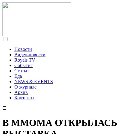
Новости
Видео-новости
Royals TV
События
Статьи
Еда
NEWS & EVENTS
О журнале
Архив
Контакты
☰
В ММОМА ОТКРЫЛАСЬ
ВЫСТАВКА