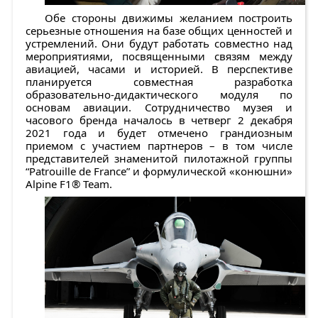
Обе стороны движимы желанием построить
серьезные отношения на базе общих ценностей и
устремлений. Они будут работать совместно над
мероприятиями, посвященными связям между
авиацией, часами и историей. В перспективе
планируется совместная разработка
образовательно-дидактического модуля по
основам авиации. Сотрудничество музея и
часового бренда началось в четверг 2 декабря
2021 года и будет отмечено грандиозным
приемом с участием партнеров – в том числе
представителей знаменитой пилотажной группы
“Patrouille de France” и формулической «конюшни»
Alpine F1® Team.