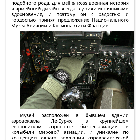
подобного рода. Для Bell & Ross военная история
и армейский дизайн всегда служили источниками
вдохновения, и поэтому он с радостью и
гордостью принял предложение Национального
Музея Авиации и Космонавтики Франции.
Музей расположен в бывшем здании
аэровокзала Ле-Бурже, в крупнейшем
европейском аэропорте бизнес-авиации и
колыбели мировой авиации, и уникален по
концепции охвата эволюции аэрокосмической