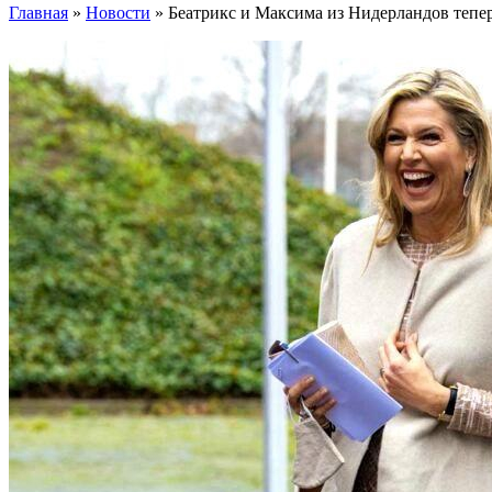
Главная
»
Новости
»
Беатрикс и Максима из Нидерландов тепер