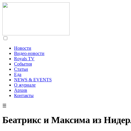
Новости
Видео-новости
Royals TV
События
Статьи
Еда
NEWS & EVENTS
О журнале
Архив
Контакты
☰
Беатрикс и Максима из Нидер