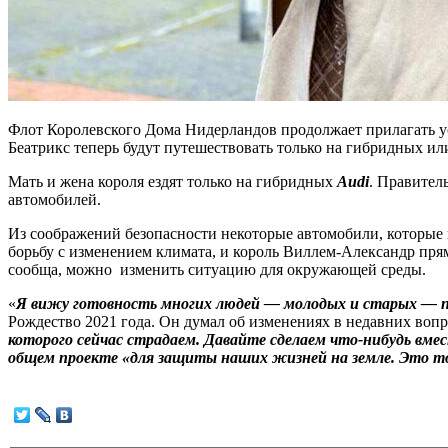
Флот Королевского Дома Нидерландов продолжает прилагать ус
Беатрикс теперь будут путешествовать только на гибридных ил
Мать и жена короля ездят только на гибридных
Audi
. Правител
автомобилей.
Из соображений безопасности некоторые автомобили, которые п
борьбу с изменением климата, и король Виллем-Александр прям
сообща, можно изменить ситуацию для окружающей среды.
«
Я вижу готовность многих людей — молодых и старых — п
Рождество 2021 года. Он думал об изменениях в недавних вопро
которого сейчас страдаем. Давайте сделаем что-нибудь вме
общем проекте «для защиты наших жизней на земле. Это