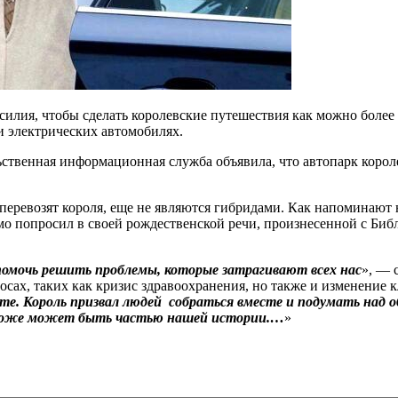
илия, чтобы сделать королевские путешествия как можно более
и электрических автомобилях.
ьственная информационная служба объявила, что автопарк корол
еревозят короля, еще не являются гибридами. Как напоминают н
о попросил в своей рождественской речи, произнесенной с Библи
омочь решить проблемы, которые затрагивают всех нас
», — 
сах, таких как кризис здравоохранения, но также и изменение к
сте. Король призвал людей собраться вместе и подумать над 
 тоже может быть частью нашей истории.…
»