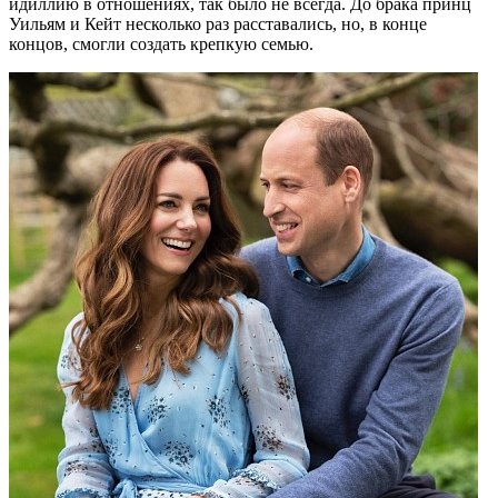
идиллию в отношениях, так было не всегда. До брака принц
Уильям и Кейт несколько раз расставались, но, в конце
концов, смогли создать крепкую семью.