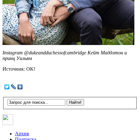
Instagram @dukeandduchessofcambridge Кейт Миддлтон и
принц Уильям
Источник: OK!
Архив
Подписка