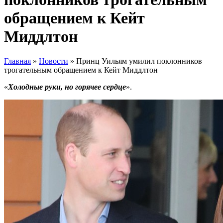
обращением к Кейт
Миддлтон
Главная
»
Новости
»
Принц Уильям умилил поклонников
трогательным обращением к Кейт Миддлтон
«
Холодные руки, но горячее сердце
».