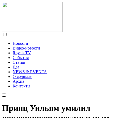
Новости
Видео-новости
Royals TV
События
Статьи
Еда
NEWS & EVENTS
О журнале
Архив
Контакты
☰
Принц Уильям умилил
поклонников трогательным