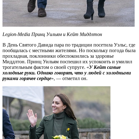
Legion-Media Принц Уильям и Кейт Миддлтон
В День Святого Давида пара по традиции посетила Уэльс, где
пообщалась с местными жителями. Но поскольку погода была
прохладная, поклонники обеспокоились за здоровье
Миддлтон. Принц Уильям поспешил их успокоить и умилил
трогательным фактом о своей супруге. «
У Кейт самые
холодные руки. Однако говорят, что у людей с холодными
руками горячее сердце
», — отметил он.