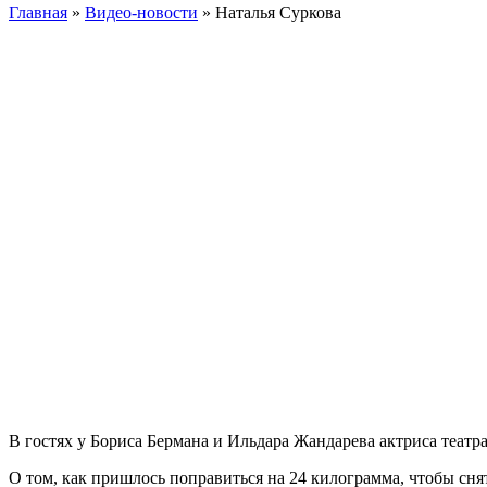
Главная
»
Видео-новости
»
Наталья Суркова
В гостях у Бориса Бермана и Ильдара Жандарева актриса театр
О том, как пришлось поправиться на 24 килограмма, чтобы сн