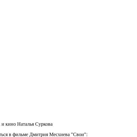
а и кино Наталья Суркова
яться в фильме Дмитрия Месхиева "Свои":