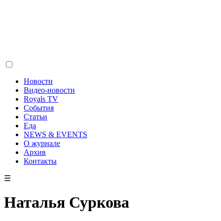
Новости
Видео-новости
Royals TV
События
Статьи
Еда
NEWS & EVENTS
О журнале
Архив
Контакты
☰
Наталья Суркова