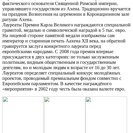
фактического основателя Священной Римской империи,
управлявшего государством из Ахена. Традиционно вручается
на праздник Вознесения на церемонии в Коронационном зале
ратуши Ахена.
Лауреаты Премии Карла Великого награждаются специальной
грамотой, медалью и символической наградой в 5 тыс. евро.
На лицевой стороне памятной медали изображены сам
император и старинная печать Аахена XII века, на обратной
гравируется заслуга конкретного лауреата перед
европейскими народами. С 2008 года премия впервые
присуждается в двух категориях: не только заслуженным
политикам, видным общественным и государственным
деятелям, но и молодым людям в возрасте от 16 до 30 лет.
Лауреатов определяет специальный конкурс молодёжных
проектов, проводимый премиальным фондом совместно с
Европейским парламентом. В качестве награждёного
«мероприятия» в 2002 году честь была оказана валюте евро.