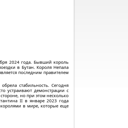
тября 2024 года. Бывший король
оездки в Бутан. Короля Непала
является последним правителем
обрела стабильность. Сегодня
сто устраивают демонстрации с
стороне, но при этом несколько
тантина II в январе 2023 года
 королями в мире, которые еще