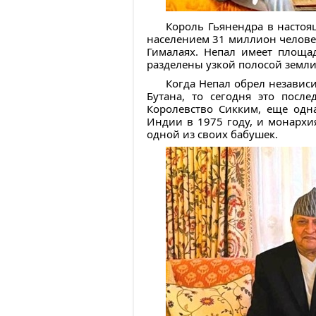
Король Гьянендра в настоящ
населением 31 миллион человек
Гималаях. Непал имеет площа
разделены узкой полосой земл
Когда Непал обрел независи
Бутана, то сегодня это после
Королевство Сикким, еще одн
Индии в 1975 году, и монархи
одной из своих бабушек.