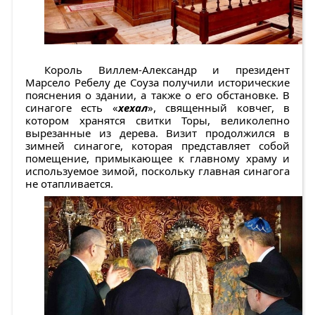
Король Виллем-Александр и президент
Марсело Ребелу де Соуза получили исторические
пояснения о здании, а также о его обстановке. В
синагоге есть «
хехал
», священный ковчег, в
котором хранятся свитки Торы, великолепно
вырезанные из дерева. Визит продолжился в
зимней синагоге, которая представляет собой
помещение, примыкающее к главному храму и
используемое зимой, поскольку главная синагога
не отапливается.