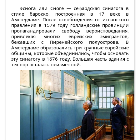
Эснога или Сноге — сефардская синагога в
стиле барокко, построенная в 17 веке в
Амстердаме. После освобождения от испанского
правления в 1579 году голландские провинции
пропагандировали свободу вероисповедания,
привлекая многих еврейских эмигрантов,
бежавших с Пиренейского полуострова. В
Амстердаме образовались три крупные еврейские
общины, которые объединились, чтобы основать
эту синагогу в 1676 году. Большая часть здания с
тех пор осталась неизменной.