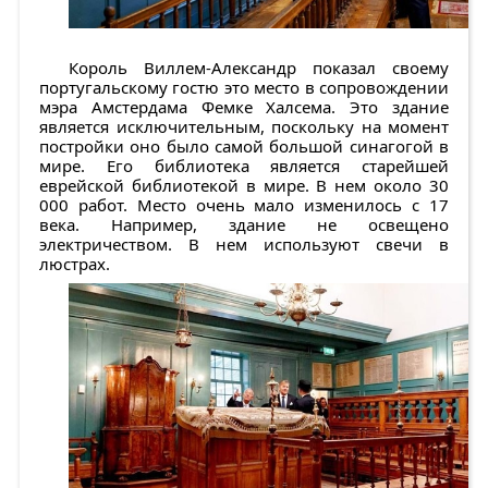
Король Виллем-Александр показал своему
португальскому гостю это место в сопровождении
мэра Амстердама Фемке Халсема. Это здание
является исключительным, поскольку на момент
постройки оно было самой большой синагогой в
мире. Его библиотека является старейшей
еврейской библиотекой в мире. В нем около 30
000 работ. Место очень мало изменилось с 17
века. Например, здание не освещено
электричеством. В нем используют свечи в
люстрах.