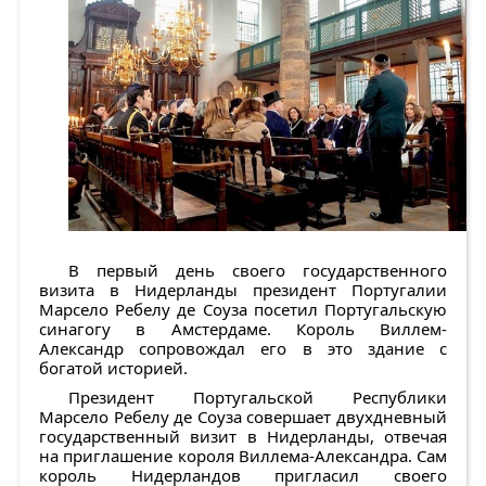
В первый день своего государственного
визита в Нидерланды президент Португалии
Марсело Ребелу де Соуза посетил Португальскую
синагогу в Амстердаме. Король Виллем-
Александр сопровождал его в это здание с
богатой историей.
Президент Португальской Республики
Марсело Ребелу де Соуза совершает двухдневный
государственный визит в Нидерланды, отвечая
на приглашение короля Виллема-Александра. Сам
король Нидерландов пригласил своего