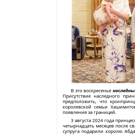
В это воскресенье
наследны
Присутствие наследного при
предположить, что кронпринц
королевской семьи Хашимито
появления за границей.
3 августа 2024 года принцес
четырнадцать месяцев после с
супруга подарили королю Абда