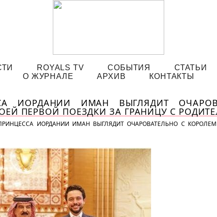
СТИ
ROYALS TV
СОБЫТИЯ
СТАТЬИ
О ЖУРНАЛЕ
АРХИВ
КОНТАКТЫ
СА ИОРДАНИИ ИМАН ВЫГЛЯДИТ ОЧАРО
ОЕЙ ПЕРВОЙ ПОЕЗДКИ ЗА ГРАНИЦУ С РОДИТ
ПРИНЦЕССА ИОРДАНИИ ИМАН ВЫГЛЯДИТ ОЧАРОВАТЕЛЬНО С КОРОЛЕМ