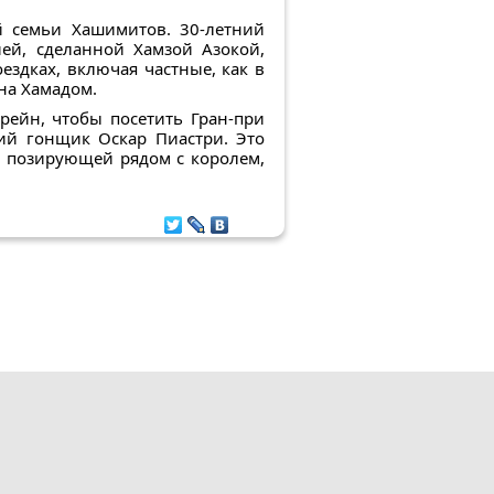
й семьи Хашимитов. 30-летний
ей, сделанной Хамзой Азокой,
здках, включая частные, как в
на Хамадом.
рейн, чтобы посетить Гран-при
ий гонщик Оскар Пиастри. Это
ь позирующей рядом с королем,