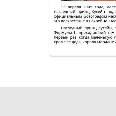
13 апреля 2005 года, мал
наследный принц Хусейн поде
официальным фотографом насле
это воскресенье в Бахрейне. Н
Наследный принц Хусейн, е
Формулы-1, проходивший там 
первый раз, когда маленькую 
кроме ее деда, короля Иордании