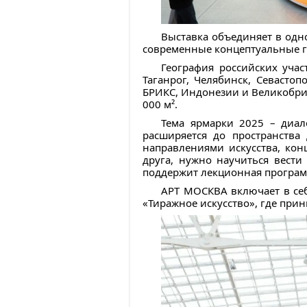
Выставка объединяет в одно
современные концептуальные г
География российских учас
Таганрог, Челябинск, Севасто
БРИКС, Индонезии и Великобри
000 м².
Тема ярмарки 2025 – диал
расширяется до пространства
направлениями искусства, кон
друга, нужно научиться вести
поддержит лекционная програм
АРТ МОСКВА включает в себ
«Тиражное искусство», где при