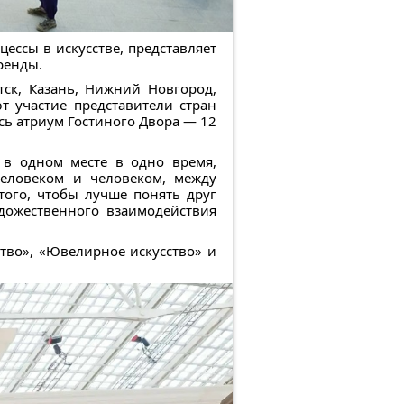
ессы в искусстве, представляет
ренды.
тск, Казань, Нижний Новгород,
т участие представители стран
ь атриум Гостиного Двора — 12
 в одном месте в одно время,
человеком и человеком, между
того, чтобы лучше понять друг
удожественного взаимодействия
ство», «Ювелирное искусство» и