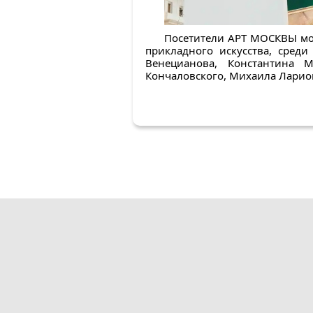
Посетители АРТ МОСКВЫ мо
прикладного искусства, сред
Венецианова, Константина М
Кончаловского, Михаила Ларион