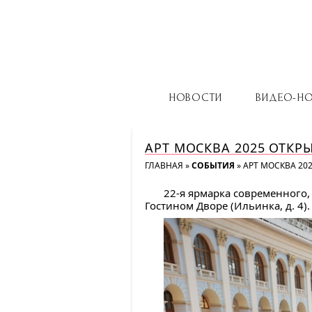
НОВОСТИ
ВИДЕО-Н
АРТ МОСКВА 2025 ОТКР
ГЛАВНАЯ
»
СОБЫТИЯ
»
АРТ МОСКВА 20
22-я ярмарка современного,
Гостином Дворе (Ильинка, д. 4).