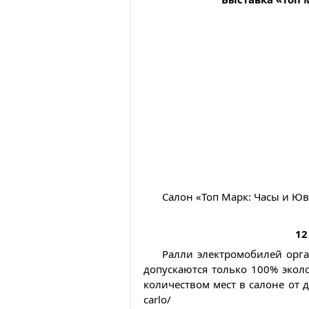
Салон «Топ Марк: Часы и Юв
12
Ралли электромобилей орга
допускаются только 100% экол
количеством мест в салоне от д
carlo/