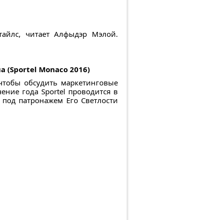
айлс, читает Алфыдэр Мэлой.
(Sportel Monaco 2016)
 чтобы обсудить маркетинговые
ние года Sportel проводится в
 под патронажем Его Светлости