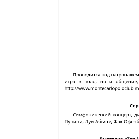
Проводится под патронажем 
игра в поло, но и общение,
http://www.montecarlopoloclub.m
Сер
Симфонический концерт, ди
Пучини, Луи Абьяте, Жак Офенб
Выставка «Топ 