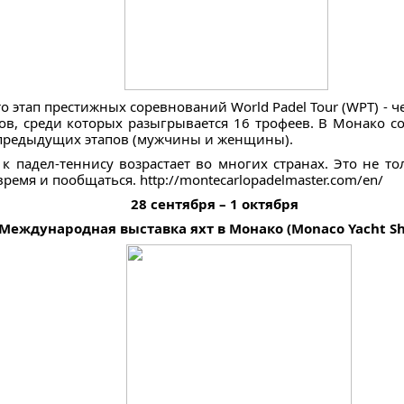
о этап престижных соревнований World Padel Tour (WPT) - 
ов, среди которых разыгрывается 16 трофеев. В Монако со
предыдущих этапов (мужчины и женщины).
к падел-теннису возрастает во многих странах. Это не то
емя и пообщаться. http://montecarlopadelmaster.com/en/
28 сентября – 1 октября
Международная выставка яхт в Монако (Monaco Yacht S