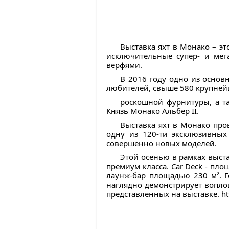
Выставка яхт в Монако – эт
исключительные супер- и мег
верфями.
В 2016 году одно из основ
любителей, свыше 580 крупней
роскошной фурнитуры, а т
Князь Монако Альбер II.
Выставка яхт в Монако пров
одну из 120-ти эксклюзивных
совершенно новых моделей.
Этой осенью в рамках выста
премиум класса. Car Deck - пл
лаунж-бар площадью 230 м². Г
наглядно демонстрирует вопло
представленных на выставке. h