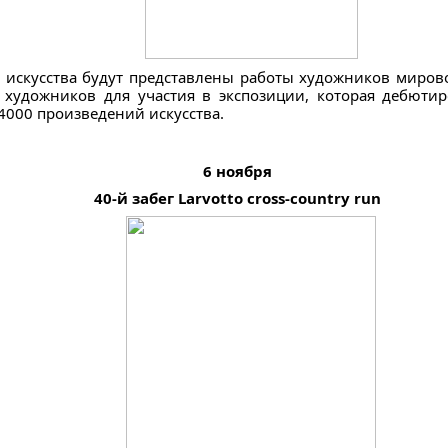
 искусства будут представлены работы художников мирово
художников для участия в экспозиции, которая дебютир
4000 произведений искусства.
6 ноября
40-й забег Larvotto cross-country run