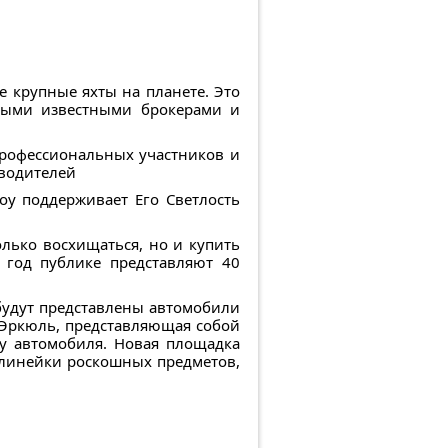
е крупные яхты на планете. Это
амыми известными брокерами и
профессиональных участников и
зводителей
у поддерживает Его Светлость
олько восхищаться, но и купить
 год публике представляют 40
 будут представлены автомобили
у Эркюль, представляющая собой
ку автомобиля. Новая площадка
 линейки роскошных предметов,