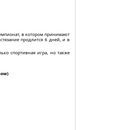
чемпионат, в котором принимают
стязание продлится 6 дней, и в
лько спортивная игра, но также
how)