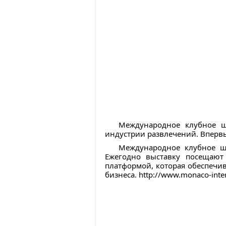
Международное клубное ш
индустрии развлечений. Впервы
Международное клубное шо
Ежегодно выставку посещают
платформой, которая обеспечи
бизнеса. http://www.monaco-inter