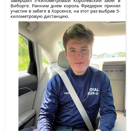
завершил 5-километровый Королевский забег в
Виборге. Ранним днем король Фредерик принял
участие в забеге в Хорсенсе, на этот раз выбрав 5-
километровую дистанцию.