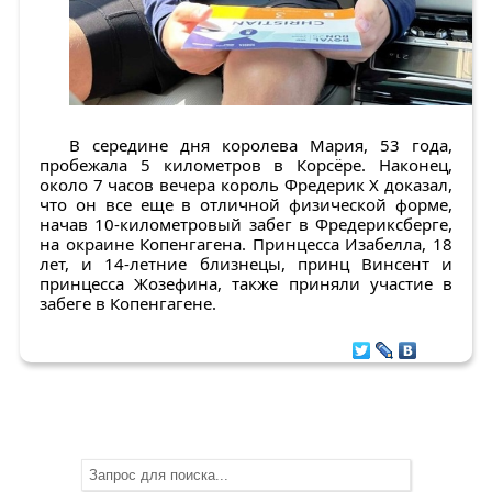
В середине дня королева Мария, 53 года,
пробежала 5 километров в Корсёре. Наконец,
около 7 часов вечера король Фредерик X доказал,
что он все еще в отличной физической форме,
начав 10-километровый забег в Фредериксберге,
на окраине Копенгагена. Принцесса Изабелла, 18
лет, и 14-летние близнецы, принц Винсент и
принцесса Жозефина, также приняли участие в
забеге в Копенгагене.