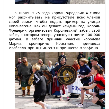
9 июня 2025 года король Фредерик X снова
мог рассчитывать на присутствие всех членов
своей семьи, чтобы подать пример на улицах
Копенгагена. Как он делает каждый год, король
Фредерик организовал Королевский забег, свой
забег, в котором теперь участвуют почти 100 000
датчан. В забеге приняли участие королева
Мария, кронпринц Кристиан, принцесса
Изабелла, принц Винсент и принцесса Жозефина.