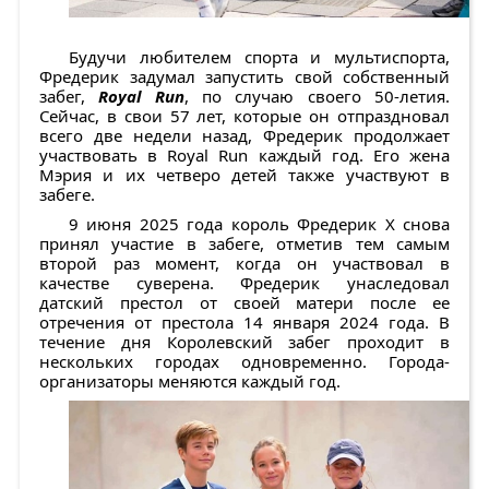
Будучи любителем спорта и мультиспорта,
Фредерик задумал запустить свой собственный
забег,
Royal Run
, по случаю своего 50-летия.
Сейчас, в свои 57 лет, которые он отпраздновал
всего две недели назад, Фредерик продолжает
участвовать в Royal Run каждый год. Его жена
Мэрия и их четверо детей также участвуют в
забеге.
9 июня 2025 года король Фредерик X снова
принял участие в забеге, отметив тем самым
второй раз момент, когда он участвовал в
качестве суверена. Фредерик унаследовал
датский престол от своей матери после ее
отречения от престола 14 января 2024 года. В
течение дня Королевский забег проходит в
нескольких городах одновременно. Города-
организаторы меняются каждый год.