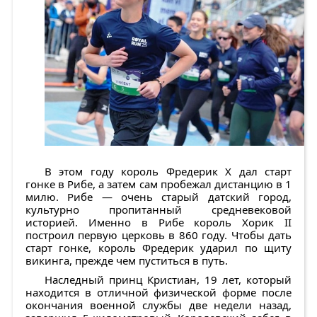
В этом году король Фредерик X дал старт
гонке в Рибе, а затем сам пробежал дистанцию в 1
милю. Рибе — очень старый датский город,
культурно пропитанный средневековой
историей. Именно в Рибе король Хорик II
построил первую церковь в 860 году. Чтобы дать
старт гонке, король Фредерик ударил по щиту
викинга, прежде чем пуститься в путь.
Наследный принц Кристиан, 19 лет, который
находится в отличной физической форме после
окончания военной службы две недели назад,