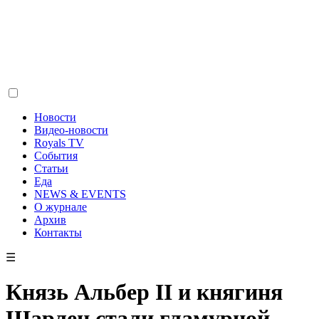
Новости
Видео-новости
Royals TV
События
Статьи
Еда
NEWS & EVENTS
О журнале
Архив
Контакты
☰
Князь Альбер II и княгиня
Шарлен стали гламурной