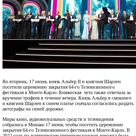
Во вторник, 17 июня, князь Альбер II и княгиня Шарлен
посетили церемонию закрытия 64-го Телевизионного
фестиваля в Монте-Карло. Княжеская чета также отвечала за
вручение трофеев в течение вечера. Князь Альбер в смокинге
и княгиня Шарлен в синем платье сначала согласились раздать
автографы на синей дорожке.
Миры кино, аудиовизуальных средств и телевидения
собрались в Монако 17 июня, чтобы посетить церемонию
закрытия 64-го Телевизионного фестиваля в Монте-Карло. В
2022 году по эстетическим причинам красная дорожка была