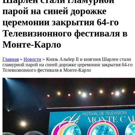
парой на синей дорожке
церемонии закрытия 64-го
Телевизионного фестиваля в
Монте-Карло
Главная
»
Новости
»
Князь Альбер II и княгиня Шарлен стали
гламурной парой на синей дорожке церемонии закрытия 64-го
Телевизионного фестиваля в Монте-Карло