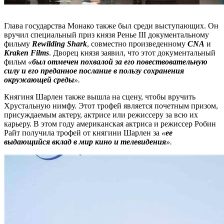
Глава государства Монако также был среди выступающих. Он
вручил специальный приз князя Ренье III документальному
фильму
Rewilding Shark
, совместно произведенному
CNA
и
Kraken Films
. Дворец князя заявил, что этот документальный
фильм
«
был отмечен похвалой за его повествовательную
силу и его преданное послание в пользу сохранения
окружающей среды
».
Княгиня Шарлен также вышла на сцену, чтобы вручить
Хрустальную нимфу. Этот трофей является почетным призом,
присуждаемым актеру, актрисе или режиссеру за всю их
карьеру. В этом году американская актриса и режиссер Робин
Райт получила трофей от княгини Шарлен за
«
ее
выдающийся вклад в мир кино и телевидения
».