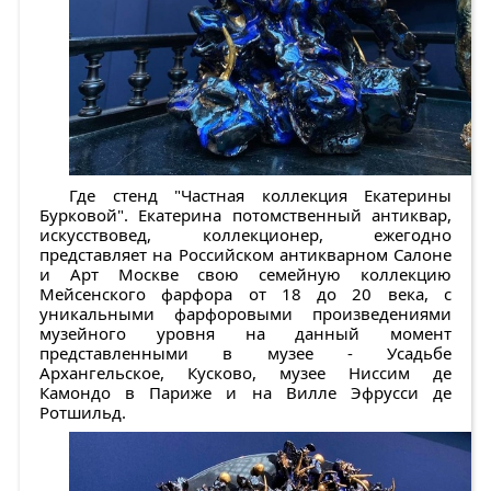
Где стенд "Частная коллекция Екатерины
Бурковой". Екатерина потомственный антиквар,
искусствовед, коллекционер, ежегодно
представляет на Российском антикварном Салоне
и Арт Москве свою семейную коллекцию
Мейсенского фарфора от 18 до 20 века, с
уникальными фарфоровыми произведениями
музейного уровня на данный момент
представленными в музее - Усадьбе
Архангельское, Кусково, музее Ниссим де
Камондо в Париже и на Вилле Эфрусси де
Ротшильд.