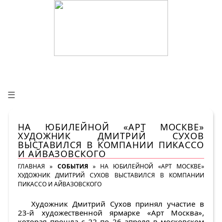
☰
НА ЮБИЛЕЙНОЙ «АРТ МОСКВЕ»
ХУДОЖНИК ДМИТРИЙ СУХОВ
ВЫСТАВИЛСЯ В КОМПАНИИ ПИКАССО
И АЙВАЗОВСКОГО
ГЛАВНАЯ
»
СОБЫТИЯ
»
НА ЮБИЛЕЙНОЙ «АРТ МОСКВЕ»
ХУДОЖНИК ДМИТРИЙ СУХОВ ВЫСТАВИЛСЯ В КОМПАНИИ
ПИКАССО И АЙВАЗОВСКОГО
Художник Дмитрий Сухов принял участие в
23-й художественной ярмарке «Арт Москва»,
которая прошла с 22 по 26 апреля в московском