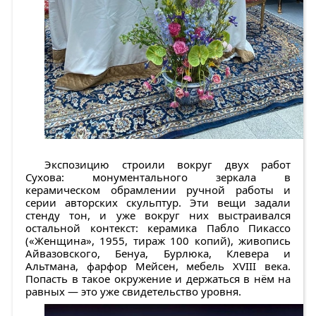
Экспозицию строили вокруг двух работ
Сухова: монументального зеркала в
керамическом обрамлении ручной работы и
серии авторских скульптур. Эти вещи задали
стенду тон, и уже вокруг них выстраивался
остальной контекст: керамика Пабло Пикассо
(«Женщина», 1955, тираж 100 копий), живопись
Айвазовского, Бенуа, Бурлюка, Клевера и
Альтмана, фарфор Мейсен, мебель XVIII века.
Попасть в такое окружение и держаться в нём на
равных — это уже свидетельство уровня.