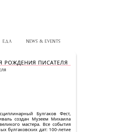
ЕДА
NEWS & EVENTS
НЯ РОЖДЕНИЯ ПИСАТЕЛЯ
ЕЛЯ
циплинарный Булгаков Фест,
иваль создан Музеем Михаила
великого мастера. Все события
х булгаковских дат: 100-летие