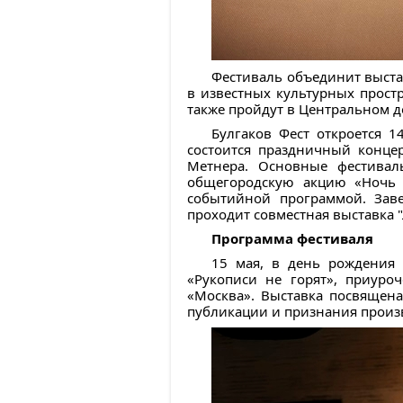
Фестиваль объединит выстав
в известных культурных прост
также пройдут в Центральном д
Булгаков Фест откроется 1
состоится праздничный конце
Метнера. Основные фестивал
общегородскую акцию «Ночь 
событийной программой. Заве
проходит совместная выставка "
Программа фестиваля
15 мая, в день рождения 
«Рукописи не горят», приуро
«Москва». Выставка посвящен
публикации и признания произ