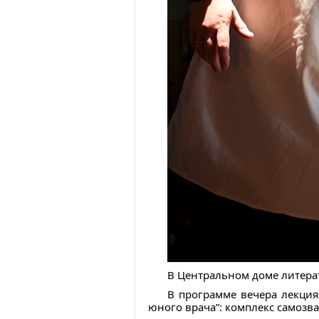
В Центральном доме литерат
В программе вечера лекция
юного врача”: комплекс самозв