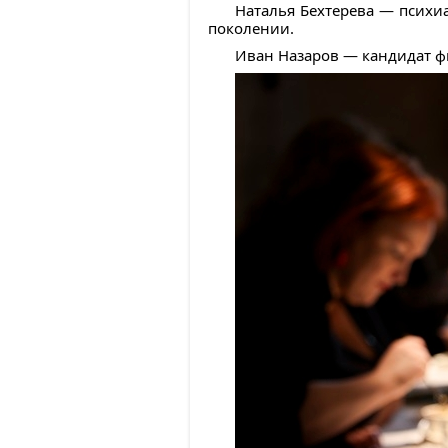
Наталья Бехтерева — психиа
поколении.
Иван Назаров — кандидат фи