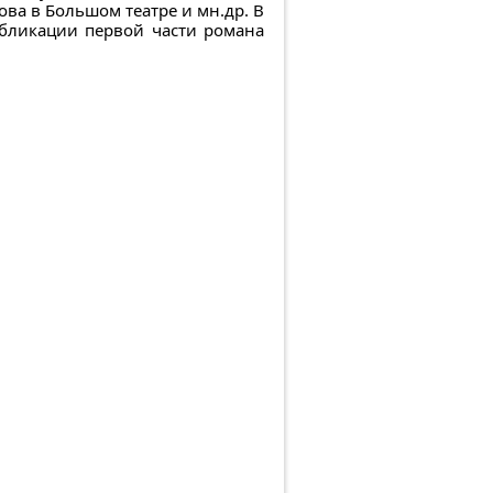
ва в Большом театре и мн.др. В
бликации первой части романа