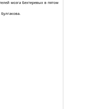
телей мозга Бехтеревых в пятом
 Булгакова.