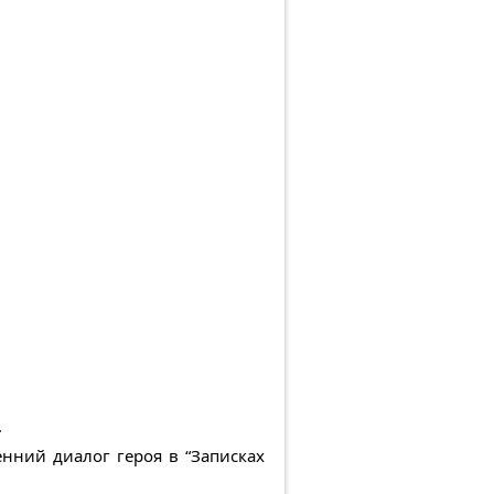
.
енний диалог героя в “Записках