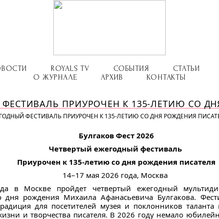
ОВОСТИ
ROYALS TV
СОБЫТИЯ
СТАТЬИ
О ЖУРНАЛЕ
АРХИВ
КОНТАКТЫ
 ФЕСТИВАЛЬ ПРИУРОЧЕН К 135-ЛЕТИЮ СО Д
ГОДНЫЙ ФЕСТИВАЛЬ ПРИУРОЧЕН К 135-ЛЕТИЮ СО ДНЯ РОЖДЕНИЯ ПИСАТ
Булгаков Фест 2026
Четвертый ежегодный фестиваль
Приурочен к 135-летию со дня рождения писателя
14–17 мая 2026 года, Москва
да в Москве пройдет четвертый ежегодный мультидис
о дня рождения Михаила Афанасьевича Булгакова. Фест
традиция для посетителей музея и поклонников таланта 
изни и творчества писателя. В 2026 году немало юбилейны