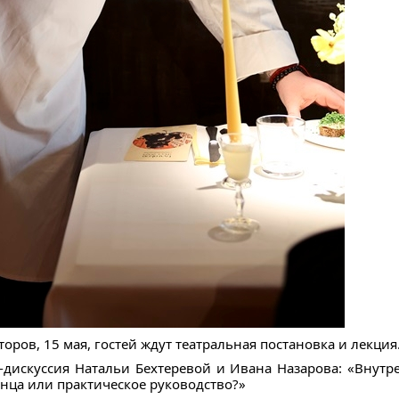
оров, 15 мая, гостей ждут театральная постановка и лекция
-дискуссия Натальи Бехтеревой и Ивана Назарова: «Внутр
анца или практическое руководство?»