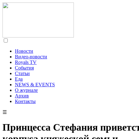
Новости
Видео-новости
Royals TV
События
Статьи
Еда
NEWS & EVENTS
О журнале
Архив
Контакты
☰
Принцесса Стефания приветст
корпуса княжеской семьи