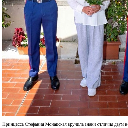
Принцесса Стефания Монакская вручила знаки отличия двум н