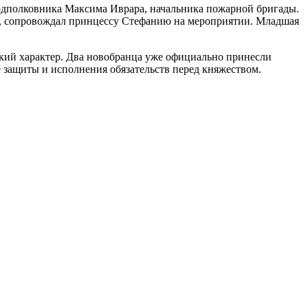
одполковника Максима Иврара, начальника пожарной бригады.
ы, сопровождал принцессу Стефанию на мероприятии. Младшая
ский характер. Два новобранца уже официально принесли
 защиты и исполнения обязательств перед княжеством.