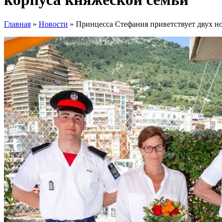
Главная
»
Новости
»
Принцесса Стефания приветствует двух н