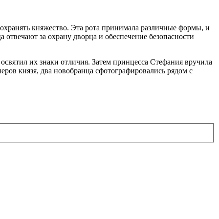
 охранять княжество. Эта рота принимала различные формы, и
а отвечают за охрану дворца и обеспечение безопасности
освятил их знаки отличия. Затем принцесса Стефания вручила
ров князя, два новобранца сфотографировались рядом с