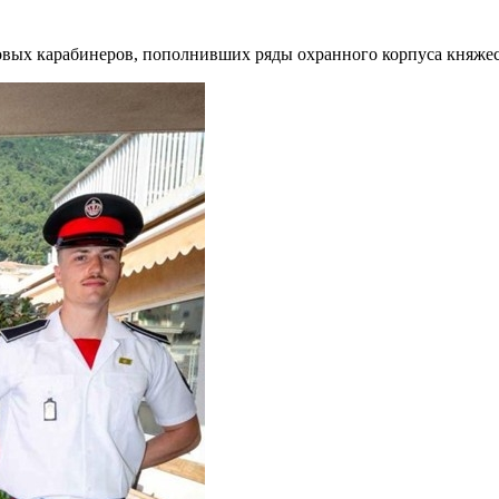
овых карабинеров, пополнивших ряды охранного корпуса княже