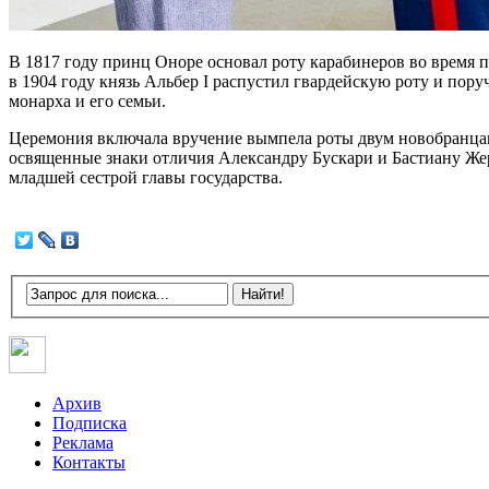
В 1817 году принц Оноре основал роту карабинеров во время п
в 1904 году князь Альбер I распустил гвардейскую роту и пор
монарха и его семьи.
Церемония включала вручение вымпела роты двум новобранцам,
освященные знаки отличия Александру Бускари и Бастиану Жер
младшей сестрой главы государства.
Архив
Подписка
Реклама
Контакты