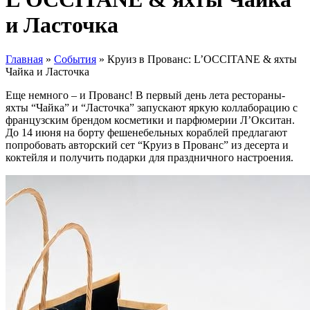
и Ласточка
Главная
»
События
»
Круиз в Прованс: L’OCCITANE & яхты
Чайка и Ласточка
Еще немного – и Прованс! В первый день лета рестораны-
яхты “Чайка” и “Ласточка” запускают яркую коллаборацию с
французским брендом косметики и парфюмерии Л’Окситан.
До 14 июня на борту фешенебельных кораблей предлагают
попробовать авторский сет “Круиз в Прованс” из десерта и
коктейля и получить подарки для праздничного настроения.