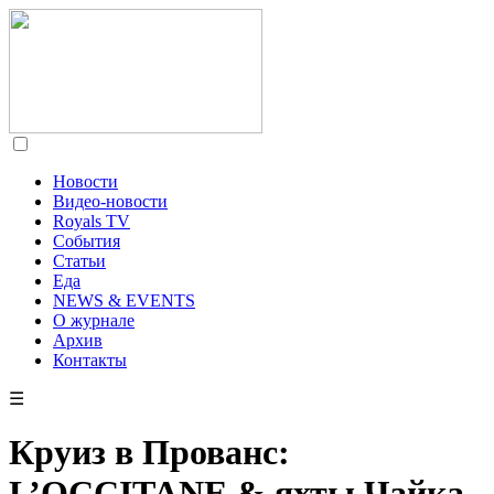
Новости
Видео-новости
Royals TV
События
Статьи
Еда
NEWS & EVENTS
О журнале
Архив
Контакты
☰
Круиз в Прованс:
L’OCCITANE & яхты Чайка