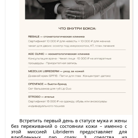
Встретить первый день в статусе мужа и жены
без переживаний о состоянии кожи – именно с
этой миссией Libriderm предоставляет для
влюбленных пар сразу 3 средства из