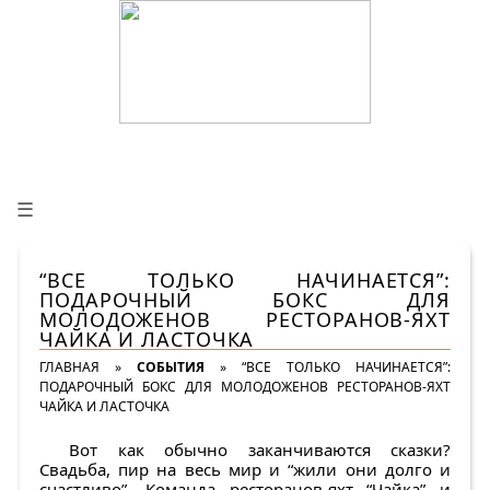
☰
“ВСЕ ТОЛЬКО НАЧИНАЕТСЯ”:
ПОДАРОЧНЫЙ БОКС ДЛЯ
МОЛОДОЖЕНОВ РЕСТОРАНОВ-ЯХТ
ЧАЙКА И ЛАСТОЧКА
ГЛАВНАЯ
»
СОБЫТИЯ
»
“ВСЕ ТОЛЬКО НАЧИНАЕТСЯ”:
ПОДАРОЧНЫЙ БОКС ДЛЯ МОЛОДОЖЕНОВ РЕСТОРАНОВ-ЯХТ
ЧАЙКА И ЛАСТОЧКА
Вот как обычно заканчиваются сказки?
Свадьба, пир на весь мир и “жили они долго и
счастливо”. Команда ресторанов-яхт “Чайка” и