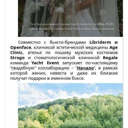
Совместно с бьюти-брендами
Libriderm и
Openface
, клиникой эстетической медицины
Age
Clinic
, ателье по пошиву мужских костюмов
Strogo
и стоматологической клиникой
Regale
команда
Yacht Event
запускает по-настоящему
“свадебную” коллаборацию – “
Начало
”, в рамках
которой жених, невеста и даже их близкие
получат подарки в именном боксе.