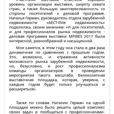
уровень организации выставки, широту охвата
стран, а также большую заинтересованность со
стороны посетителей к деловой программе.
Наталья Герман, руководитель отдела зарубежной
недвижимости «БЕСТ-Elite недвижимость»
поделилась своим мнением: «И для посетителей,
и для профессионалов рынка недвижимости -
деловая программа выставки MPIRES 2017 была
интересной, разнообразной и насыщенной.
Мне кажется, в этом году она стала в два раза
динамичнее по сравнению с прошлым годом.
Это, возможно, и отражение активности
московского рынка зарубежной недвижимости,
но, безусловно, и рост профессионализма
команды организаторов в проведении
мероприятия такого масштаба. Великолепная
выставочная площадка, которая, уверена, с
каждым годом будет только улучшаться и
расширяться».
Также по словам Наталии Герман на одной
площадке можно было решить целый комплекс
своих задач и пообщаться с профессионалами-