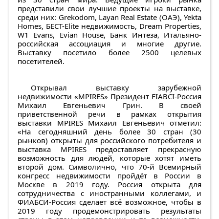
представили свои лучшие проекты на выставке,
среди них: Grekodom, Layan Real Estate (ОАЭ), Yekta
Homes, БЕСТ-Elite недвижимость, Dream Properties,
W1 Evans, Evian House, Банк Интеза, Итальяно-
российская ассоциация и многие другие.
Выставку посетило более 2500 целевых
посетителей.
Открывал выставку зарубежной
недвижимости «MPIRES» Президент FIABCI-Россия
Михаил Евгеньевич Грин. В своей
приветственной речи в рамках открытия
выставки MPIRES Михаил Евгеньевич отметил:
«На сегодняшний день более 30 стран (30
рынков) открыты для российского потребителя и
выставка MPIRES предоставляет прекрасную
возможность для людей, которые хотят иметь
второй дом. Символично, что 70-й Всемирный
конгресс недвижимости пройдёт в России в
Москве в 2019 году. Россия открыта для
сотрудничества с иностранными коллегами, и
ФИАБСИ-Россия сделает всё возможное, чтобы в
2019 году продемонстрировать результаты