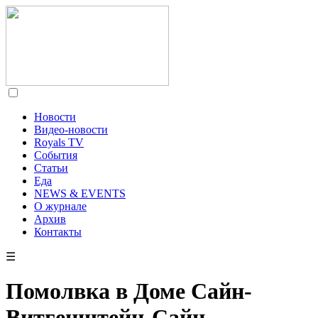
Новости
Видео-новости
Royals TV
События
Статьи
Еда
NEWS & EVENTS
О журнале
Архив
Контакты
☰
Помолвка в Доме Сайн-
Витгенштейн-Сайн