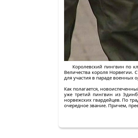
Королевский пингвин по кл
Величества короля Норвегии. 
для участия в параде военных о
Как полагается, новоиспеченн
уже третий пингвин из Эдинб
норвежских гвардейцев. По тр
очередное звание. Причем, пре