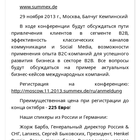
www.summex.de
29 ноября 2013 г., Москва, Балчуг Кемпинский
В ходе конференции будут обсуждаться пути
привлечения клиентов в сегменте В2В,
эффективность классических каналов
коммуникации и Social Media, возможности
применения опыта B2C-компаний для успешного
развития бизнеса в секторе В2В. Все вопросы
будут обсуждаться на примере актуальных
бизнес-кейсов международных компаний.
Регистрация на конференцию:
http://moscow.11.2013.summex.de/ru/anmeldung
Преимущественная цена при регистрации до
конца октября -
225 Евро
!
Наши спикеры из России и Германии:
Жорж Барбэ, Генеральный директор Россия &
СНГ, Lanxess, Сергей Быковских, Президент, Henkel