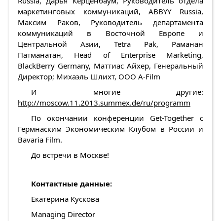
Russia, Дарья Керценбаум, Руководитель отдела
маркетинговых коммуникаций, ABBYY Russia,
Максим Раков, Руководитель департамента
коммуникаций в Восточной Европе и
Центральной Азии, Tetra Pak, Раманан
Патманатан, Head of Enterprise Marketing,
BlackBerry Germany, Маттиас Айхер, Генеральный
Директор; Михаэль Шлихт, OOO A-Film
И многие другие:
http://moscow.11.2013.summex.de/ru/programm
По окончании конференции Get-Together с
Гермнаским Экономическим Клубом в России и
Bavaria Film.
До встречи в Москве!
Контактные данные:
Екатерина Кускова
Managing Director