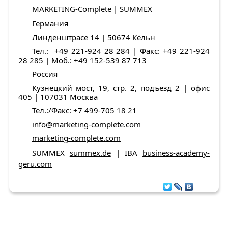
MARKETING-Complete | SUMMEX
Германия
Линденштрасе 14 | 50674 Кёльн
Тел.: +49 221-924 28 284 | Факс: +49 221-924
28 285 | Моб.: +49 152-539 87 713
Россия
Кузнецкий мост, 19, стр. 2, подъезд 2 | офис
405 | 107031 Москва
Тел.:/Факс: +7 499-705 18 21
info@marketing-complete.com
marketing-complete.com
SUMMEX
summex.de
| IBA
business-academy-
geru.com