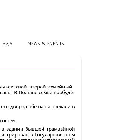
ЕДА
NEWS & EVENTS
начали свой второй семейный
шавы. В Польше семья пробудет
кого дворца обе пары поехали в
гостей.
я в здании бывшей трамвайной
гистрирован в Государственном