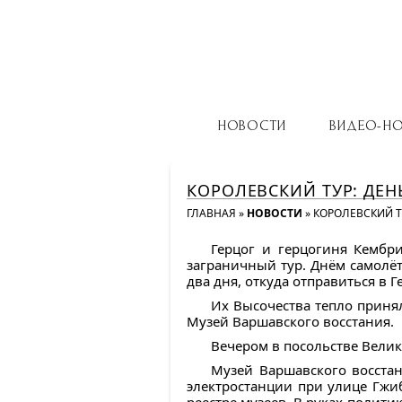
НОВОСТИ
ВИДЕО-Н
КОРОЛЕВСКИЙ ТУР: ДЕ
ГЛАВНАЯ
»
НОВОСТИ
»
КОРОЛЕВСКИЙ Т
Герцог и герцогиня Кембр
заграничный тур. Днём самолё
два дня, откуда отправиться в
Их Высочества тепло принял
Музей Варшавского восстания.
Вечером в посольстве Велик
Музей Варшавского восста
электростанции при улице Гжи