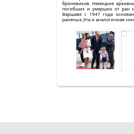
броневиков. Немецкие архивны
погибших и умерших от ран и
Варшаве с 1947 года основа
раненых.Эта и аналогичная «ин