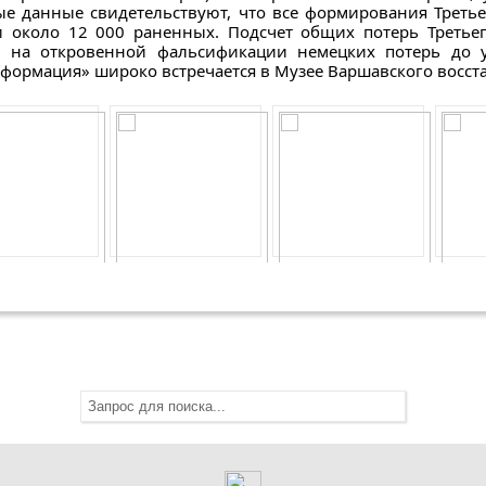
е данные свидетельствуют, что все формирования Третье
 oколo 12 000 раненных. Подсчет общих потерь Третьег
н на откровенной фальсификации немецких потерь до 
формация» широко встречается в Музее Варшавского восста