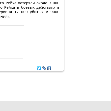
го Рейха потеряли oколo 3 000
о Рейха в боевых действиях в
уровня 17 000 убитых и 9000
ния).