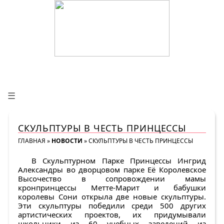
☰
СКУЛЬПТУРЫ В ЧЕСТЬ ПРИНЦЕССЫ
ГЛАВНАЯ
»
НОВОСТИ
»
СКУЛЬПТУРЫ В ЧЕСТЬ ПРИНЦЕССЫ
В Скульптурном Парке Принцессы Ингрид
Александры во дворцовом парке Её Королевское
Высочество в сопровождении мамы
кронпринцессы Метте-Марит и бабушки
королевы Сони открыла две новые скульптуры.
Эти скульптуры победили среди 500 других
артистических проектов, их придумывали
школьники из 60 учебных заведений из