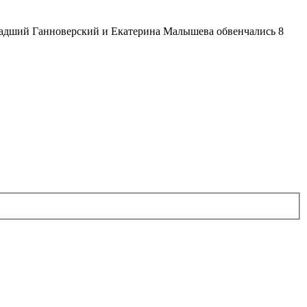
ладший Ганноверский и Екатерина Малышева обвенчались 8