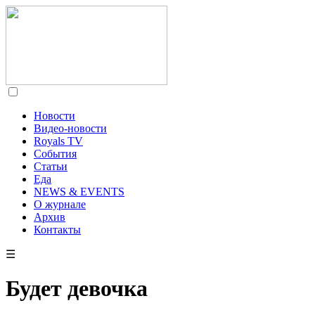
Новости
Видео-новости
Royals TV
События
Статьи
Еда
NEWS & EVENTS
О журнале
Архив
Контакты
☰
Будет девочка