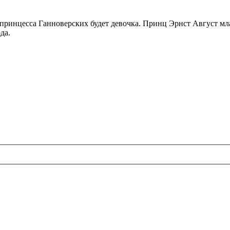
принцесса Ганноверских будет девочка. Принц Эрнст Август м
да.