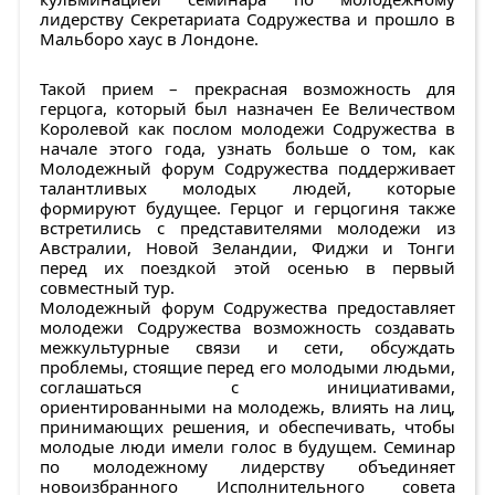
лидерству Секретариата Содружества и прошло в
Мальборо хаус в Лондоне.
Такой прием – прекрасная возможность для
герцога, который был назначен Ее Величеством
Королевой как послом молодежи Содружества в
начале этого года, узнать больше о том, как
Молодежный форум Содружества поддерживает
талантливых молодых людей, которые
формируют будущее. Герцог и герцогиня также
встретились с представителями молодежи из
Австралии, Новой Зеландии, Фиджи и Тонги
перед их поездкой этой осенью в первый
совместный тур.
Молодежный форум Содружества предоставляет
молодежи Содружества возможность создавать
межкультурные связи и сети, обсуждать
проблемы, стоящие перед его молодыми людьми,
соглашаться с инициативами,
ориентированными на молодежь, влиять на лиц,
принимающих решения, и обеспечивать, чтобы
молодые люди имели голос в будущем. Семинар
по молодежному лидерству объединяет
новоизбранного Исполнительного совета