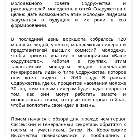
молодежного совета Содружества и
руководителей молодежных сетей Содружества с
целью дать возможность этим молодым лидерам
задуматься о будущем и их роли в его
формировании.
В последний день воркшопа собралось 120
молодых людей, ученых, молодежных лидеров и
представителей высших комиссий молодежи,
чтобы принять участие в мероприятии «Ваше
содружество». Работая в группах, этим
талантливым молодым людям предлагали
генерировать идеи о типе Содружества, которое
они хотят видеть в 2040 году. В рамках
Содружества, где 60 процентов населения моложе
30 лет, этим новым лидерам будет задан вопрос о
том, как они могут работать вместе и
использовать связи, которые они строят сейчас,
чтобы воплотить свои идеи в жизнь.
Прием начался с обзора дня, прежде чем герцог
Сассекский и Генеральный секретарь обратятся к
гостям и участникам. Затем Их Королевские
Высочества познакомились и пообщались с