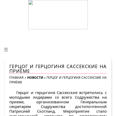
☰
ГЕРЦОГ И ГЕРЦОГИНЯ САССЕКСКИЕ НА
ПРИЁМЕ
ГЛАВНАЯ
»
НОВОСТИ
»
ГЕРЦОГ И ГЕРЦОГИНЯ САССЕКСКИЕ НА
ПРИЁМЕ
Герцог и герцогиня Сассекские встретились с
молодыми лидерами со всего Содружества на
приеме, организованном Генеральным
секретарем Содружества достопочтенной
Патрисией Скотланд. Мероприятие стало
кульминацией семинара по молодежному