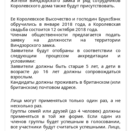
Жители Виндзорского замка и ряд сотрудников
Королевского дома также будут присутствовать.
Ее Королевское Высочество и господин Бруксбэнк
обручились в январе 2018 года, а Королевская
свадьба состоится 12 октября 2018 года.
Членам общественности предлагается подать
заявку на должности на территории
Виндзорского замка.
Заявители будут отобраны в соответствии со
следующим процессом аккредитации и
условиями:
Заявители должны быть старше 5 лет, а дети в
возрасте до 16 лет должны сопровождаться
взрослым.
Кандидаты должны проживать в британском (или
британском) почтовом адресе.
Лица могут применяться только один раз, а не
несколько раз.
Группы семей или друзей (до 4 человек) должны
применяться в той же форме. Если один из
членов группы будет успешным в голосовании,
все участники будут считаться успешными. Лицо,