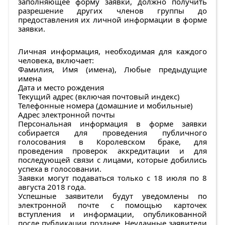
заполняющее форму заявки, должно получить
разрешение других членов группы до
предоставления их личной информации в форме
заявки.
Личная информация, необходимая для каждого
человека, включает:
Фамилия, Имя (имена), Любые предыдущие
имена
Дата и место рождения
Текущий адрес (включая почтовый индекс)
Телефонные номера (домашние и мобильные)
Адрес электронной почты
Персональная информация в форме заявки
собирается для проведения публичного
голосования в Королевском браке, для
проведения проверок аккредитации и для
последующей связи с лицами, которые добились
успеха в голосовании.
Заявки могут подаваться только с 18 июля по 8
августа 2018 года.
Успешные заявители будут уведомлены по
электронной почте с помощью карточек
вступления и информации, опубликованной
после публикации позднее. Неудачные заявители