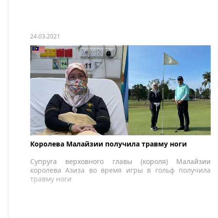
24.03.2021
Королева Малайзии получила травму ноги
Супруга верховного главы (короля) Малайзии
королева Азиза во время игры в гольф получила
травму ноги