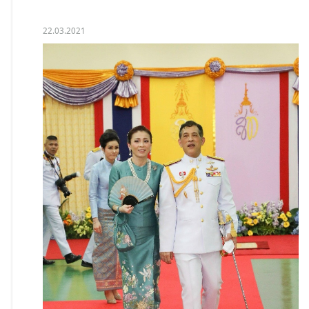
уличную кошку по
кличке Шри
Мерсинг.
22.03.2021