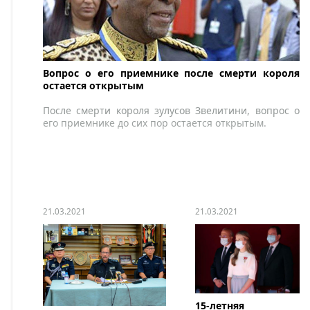
Вопрос о его приемнике после смерти короля
остается открытым
После смерти короля зулусов Звелитини, вопрос о
его приемнике до сих пор остается открытым.
21.03.2021
21.03.2021
15-летняя