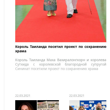
Король Таиланда посетил проект по сохранению
храма
Король Таиланда Маха Ваxиралонгкорн и королева
Сутхида с королевской благородной супругой
Сининат посетили проект по сохранению храма
22.03.2021
22.03.2021