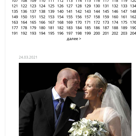
107
108
109
110
111
112
113
114
115
116
117
118
119
12
121
122
123
124
125
126
127
128
129
130
131
132
133
13
135
136
137
138
139
140
141
142
143
144
145
146
147
14
149
150
151
152
153
154
155
156
157
158
159
160
161
16
163
164
165
166
167
168
169
170
171
172
173
174
175
17
177
178
179
180
181
182
183
184
185
186
187
188
189
19
191
192
193
194
195
196
197
198
199
200
201
202
203
20
далее >
24.03.2021