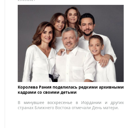
Королева Рания поделилась редкими архивными
кадрами со своими детьми
В минувшее воскресенье в Иордании и других
странах Ближнего Востока отмечали День матери.