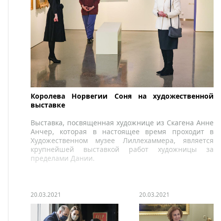
Королева Норвегии Соня на художественной
выставке
Выставка, посвященная художнице из Скагена Анне
Анчер, которая в настоящее время проходит в
Художественном музее Лиллехаммера, является
крупнейшей выставкой работ художницы за
пределами Дании.
20.03.2021
20.03.2021