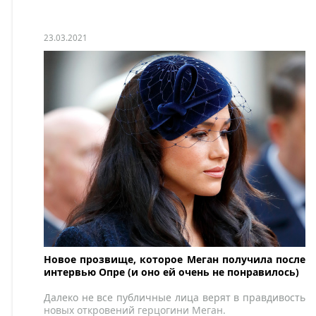
23.03.2021
Новое прозвище, которое Меган получила после
интервью Опре (и оно ей очень не понравилось)
Далеко не все публичные лица верят в правдивость
новых откровений герцогини Меган.