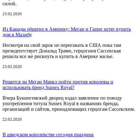
силой.
23.02.2020
Из Канады обратно в Америку: Меган и Гарри хотят купить
дом в Малибу
Несмотря на свой зарок не переезжать в США пока там
президентствует Дональд Трамп, герцогиня Сассекская
решила все же рискнуть и купить в Америке жилье.
23.02.2020
Решится ли Меган Маркл пойти против королевы и
использовать бренд Sussex Royal?
Вчера Букингемский дворец издал заявление по поводу
употребления титула Sussex Royal в названиях бренда,
организаций и сайтов, принадлежащих герцогам Сассекским.
22.02.2020
В шведском королевстве сегодня праздник