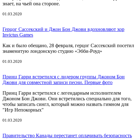
знает, на чьей она стороне.
01.03.2020
Герцог Сассекский и Джон Бон Джови вдохновляют хор
Invictus Games
Как и было обещано, 28 февраля, герцог Сассекский посетил
знаменитую лондонскую студию «Эбби-Роуд»
01.03.2020
Принц Гарри встретился с лидером группы Джоном Бон
Джови для совместной записи песни. Первые фото
Принц Гарри встретился с легендарным исполнителем
Джоном Бон Джови. Они встретились специально для того,
чтобы записать сингл, который можно назвать гимном для
"Игр Непокорных"
01.03.2020
Правительство Канады перестанет оплачивать безопасность