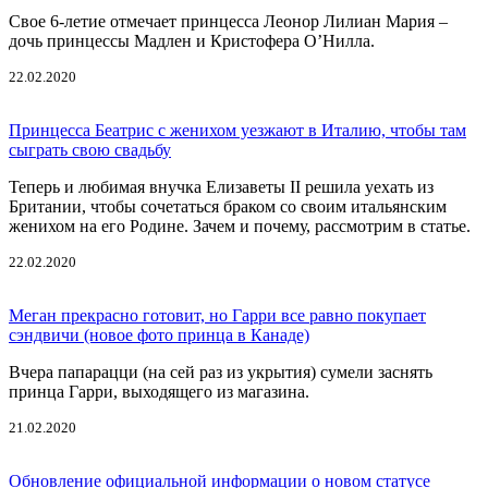
Свое 6-летие отмечает принцесса Леонор Лилиан Мария –
дочь принцессы Мадлен и Кристофера О’Нилла.
22.02.2020
Принцесса Беатрис с женихом уезжают в Италию, чтобы там
сыграть свою свадьбу
Теперь и любимая внучка Елизаветы II решила уехать из
Британии, чтобы сочетаться браком со своим итальянским
женихом на его Родине. Зачем и почему, рассмотрим в статье.
22.02.2020
Меган прекрасно готовит, но Гарри все равно покупает
сэндвичи (новое фото принца в Канаде)
Вчера папарацци (на сей раз из укрытия) сумели заснять
принца Гарри, выходящего из магазина.
21.02.2020
Обновление официальной информации о новом статусе