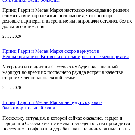
Принц Гарри и Меган Маркл настолько неожиданно решили
сложить свои королевские полномочия, что спонсоры,
деловые партнеры и вверенные им патронажи остались без их
должного внимания.
25.02.2020
Принц Гарри и Меган Маркл скоро вернутся в
Великобританию. Вот все их запланированные мероприятия
У герцога и герцогини Сассексских будет насыщенный
маршрут во время их последнего раунда встреч в качестве
старших членов королевской семьи.
25.02.2020
Принц Гарри и Меган Маркл не будут создавать
благотворительный фонд
Поскольку ситуация, в которой сейчас оказались герцог и
герцогиня Сассекские, не имела прецедентов, им приходится
постоянно шлифовать и дорабатывать первоначальные планы.