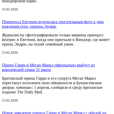
Виндзорском парке.
23.02.2020
Принцесса Евгения поделилась трогательным фото к дню
рождения отца, принца Эндрю
Журналисты сфотографировали только машины принцесс
Беатрис и Евгении, когда они приехали в Виндзор, где живет
принц Эндрю, на тихий семейный ужин.
23.02.2020
Принц Гарри и Меган Маркл официально выйдут из
королевской семьи 31 марта
Британский принц Гарри и его супруга Меган Маркл
перестанут исполнять свои обязанности в Букингемском
дворце, начиная с 1 апреля, сообщило в среду британское
издание The Daily Mail.
23.02.2020
Новое заявление принца Гарри и Меган Маркл с обидой на