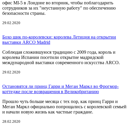
офис МI-5 в Лондоне во вторник, чтобы поблагодарить
сотрудников за их "неустанную работу" по обеспечению
безопасности страны.
29.02.2020
Бохо шик по-королевски: королева Летиция на открытии
выставки ARCO Madrid
Соблюдая сложившуюся традицию с 2009 года, король и
королева Испании посетили открытие мадридской
международной выставки современного искусства ARCO.
29.02.2020
Остановятся ли принц Гарри и Меган Маркл во Фрогмор-
коттедже после возвращения в Великобританию
Прошло чуть больше месяца с тех пор, как принц Гарри и
Меган Маркл официально попрощались с королевской семьей
и начали новую жизнь как частные граждане.
28.02.2020