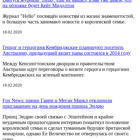
на обложке будет Кейт Миддлтон
Журнал "Hello" посвящён новостям из жизни знаменитостей,
и большую часть занимают новости о королевской семье.
18.02.2020
Герцог и герцогиня Кембриджские планируют посетить
Австралию, предыдущий визит пары состоялся в 2014 году
Между Кенсингтонским дворцом и правительством
Австралии идут переговоры о визите герцога и герцогини
Кембриджских на зеленый континент.
18.02.2020
Fox News: принц Гарри и Меган Маркл отклонили
приглашение на день рождения принца Эндрю
Принц Эндрю своей связью с Эпштейном и крайне
неудачным прошлогодним интервью пошатнул положение
королевской семьи и сделал туманным будущее британской
монархии, однако Ее Величество не отвернулась от своего
сына.