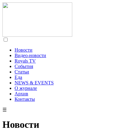
Новости
Видео-новости
Royals TV
События
Статьи
Еда
NEWS & EVENTS
О журнале
Архив
Контакты
☰
Новости