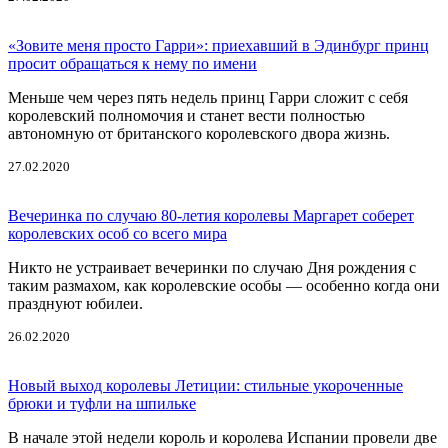
«Зовите меня просто Гарри»: приехавший в Эдинбург принц
просит обращаться к нему по имени
Меньше чем через пять недель принц Гарри сложит с себя
королевский полномочия и станет вести полностью
автономную от британского королевского двора жизнь.
27.02.2020
Вечеринка по случаю 80-летия королевы Маргарет соберет
королевских особ со всего мира
Никто не устраивает вечеринки по случаю Дня рождения с
таким размахом, как королевские особы — особенно когда они
празднуют юбилеи.
26.02.2020
Новый выход королевы Летиции: стильные укороченные
брюки и туфли на шпильке
В начале этой недели король и королева Испании провели две