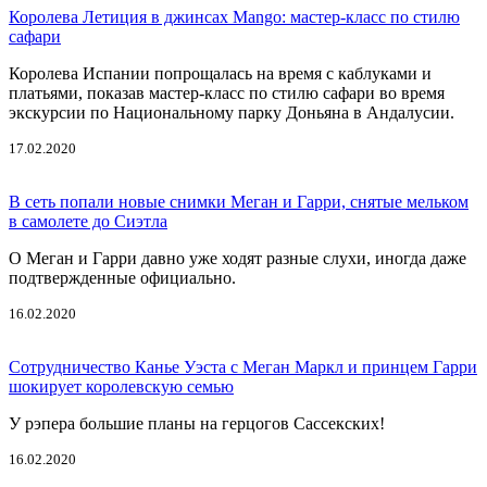
Королева Летиция в джинсах Mango: мастер-класс по стилю
сафари
Королева Испании попрощалась на время с каблуками и
платьями, показав мастер-класс по стилю сафари во время
экскурсии по Национальному парку Доньяна в Андалусии.
17.02.2020
В сеть попали новые снимки Меган и Гарри, снятые мельком
в самолете до Сиэтла
О Меган и Гарри давно уже ходят разные слухи, иногда даже
подтвержденные официально.
16.02.2020
Сотрудничество Канье Уэста с Меган Маркл и принцем Гарри
шокирует королевскую семью
У рэпера большие планы на герцогов Сассекских!
16.02.2020