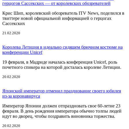
герцогов Сассекских — от королевских обозревателей
Крис Шип, королевский обозреватель ITV News, поделился в
твиттере новой официальной информацией о герцогах
Сассекских
21.02.2020
Королева Летиция в идеально сидящем брючном костюме на
конференции Unicef
19 февраля, в Мадриде началась конференция Unicef, роль
почетного спикера на которой досталась королеве Летиции.
20.02.2020
Японский император отменил празднование своего юбилея
из-за коронавируса
Император Японии должен отпраздновать свое 60-летие 23
февраля. В день рождения императора обычно толпы людей
идут во дворец, чтобы поздравить виновника торжества.
20.02.2020